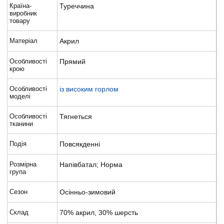
Країна-
Туреччина
виробник
товару
Матеріал
Акрил
Особливості
Прямий
крою
Особливості
із високим горлом
моделі
Особливості
Тягнеться
тканини
Подія
Повсякденні
Розмірна
Напівбатал; Норма
група
Сезон
Осінньо-зимовий
Склад
70% акрил, 30% шерсть