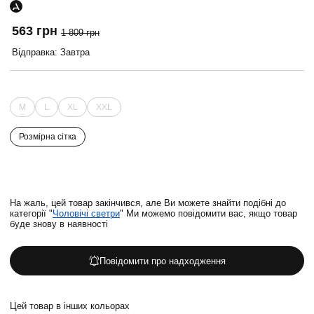
563 грн
1 809 грн
Відправка: Завтра
M
L
XL
XXL
Розмірна сітка
На жаль, цей товар закінчився, але Ви можете знайти подібні до
категорії "
Чоловічі светри
" Ми можемо повідомити вас, якщо товар
буде знову в наявності
Повідомити про надходження
Цей товар в інших кольорах