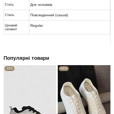
Стать
Для чоловіків
Стиль
Повсякденний (casual)
Ціновий
Regular
сегмент
Популярні товари
-69%
-69%