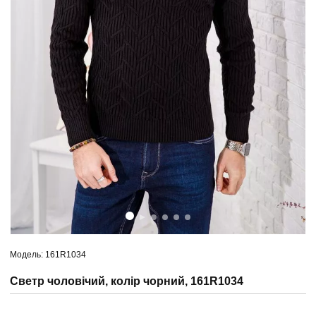
Модель: 161R1034
Светр чоловічий, колір чорний, 161R1034