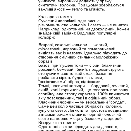
уникнути, виробники додають у пряжу
синтетичні волокна. При цьому зберігаються
важливі якості — тепло та м'якість.
Кольорова гамма
Сучасний чоловічий одяг рясніє
різноманітністю кольорів. І светр — не виняток.
Наприклад,
однотонний
чи
двоколірний
. Кожен
знайде свій варіант. Виділимо популярні
кольори:
Яскраві, соковиті кольори — жовтий,
фіолетовий, червоний та помаранчевий,
виділять вас із натовпу. Ідеально підходять до
створення сміливих стильних молодіжних
образів.
Базові приглушені тони — сірий, блакитний,
рожевий, бежевий і білий, продемонструють
оточуючим ваш тонкий смак і бажання
розбавити сірість буднів світлими,
"освіжаючими" образ, відтінками.
Темні, насичені кольори — бордовий, зелений,
синій, хакі і коричневий, що говорять про вашу
спокійну, але строгу характер. 100% впишуться
як у повсякденний, так і в офіційний образ.
Класичний чорний
—
універсальний "солдат".
Саме цей колір частіше обирають чоловіки,
купуючи светр. Легкість та простота поєднання
з іншими речами ставить чорний чоловічий
светр на перше місце у базовому гардеробі.
Візерунки та принти
Однотонні светри підходять для ділового,
стриманого образу, а ось
моделі з малюнком