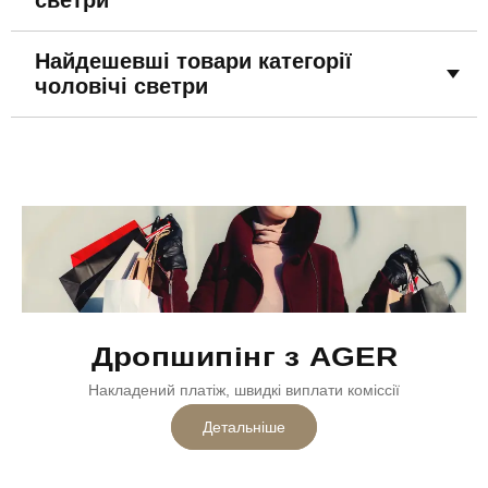
Найдешевші товари категорії
чоловічі светри
Дропшипінг з AGER
Накладений платіж, швидкі виплати коміссії
Детальніше