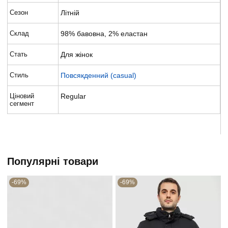
Сезон
Літній
Склад
98% бавовна, 2% еластан
Стать
Для жінок
Стиль
Повсякденний (casual)
Ціновий
Regular
сегмент
Популярні товари
-69%
-69%