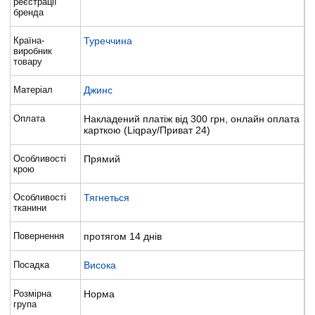
реєстрації
бренда
Країна-
Туреччина
виробник
товару
Матеріал
Джинс
Оплата
Накладений платіж від 300 грн, онлайн оплата
карткою (Liqpay/Приват 24)
Особливості
Прямий
крою
Особливості
Тягнеться
тканини
Повернення
протягом 14 днів
Посадка
Висока
Розмірна
Норма
група