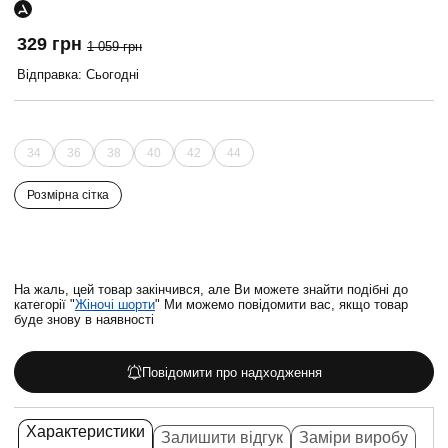
329 грн
1 059 грн
Відправка: Сьогодні
34
36
38
40
42
44
Розмірна сітка
На жаль, цей товар закінчився, але Ви можете знайти подібні до
категорії "
Жіночі шорти
" Ми можемо повідомити вас, якщо товар
буде знову в наявності
Повідомити про надходження
Характеристики
Залишити відгук
Заміри виробу