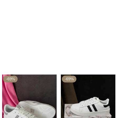
-69%
-69%