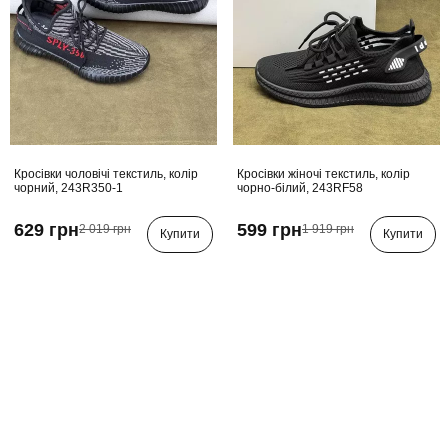
Кросівки чоловічі текстиль, колір
Кросівки жіночі текстиль, колір
чорний, 243R350-1
чорно-білий, 243RF58
629 грн
599 грн
2 019 грн
1 919 грн
Купити
Купити