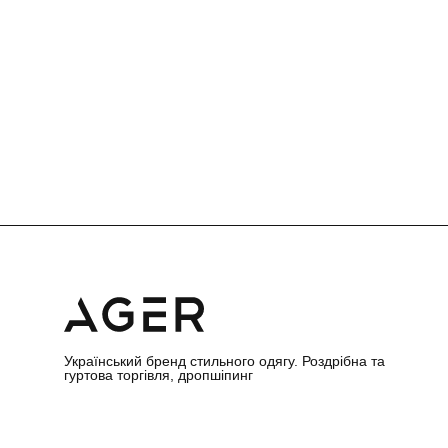
Український бренд стильного одягу. Роздрібна та
гуртова торгівля, дропшіпинг