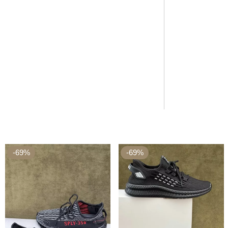
-69%
-69%