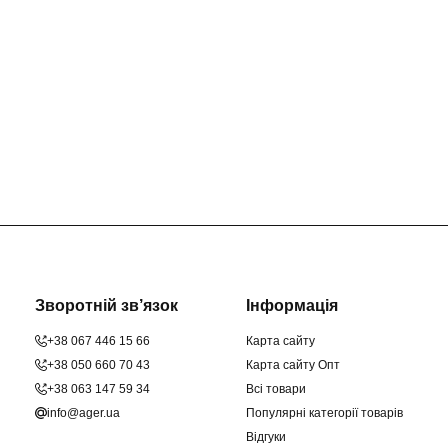
Зворотній зв’язок
Інформація
+38 067 446 15 66
Карта сайту
+38 050 660 70 43
Карта сайту Опт
+38 063 147 59 34
Всі товари
info@ager.ua
Популярні категорії товарів
Відгуки