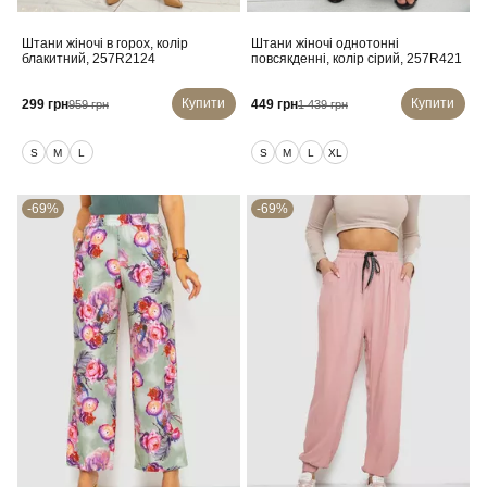
Штани жіночі в горох, колір
Штани жіночі однотонні
блакитний, 257R2124
повсякденні, колір сірий, 257R421
Купити
Купити
299 грн
449 грн
959 грн
1 439 грн
S
M
L
S
M
L
XL
-69%
-69%