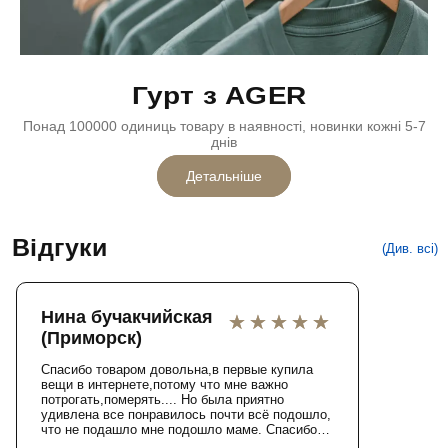
Гурт з AGER
Понад 100000 одиниць товару в наявності, новинки кожні 5-7
днів
Детальніше
Відгуки
(Див. всі)
Нина бучакчийская
(Приморск)
Спасибо товаром довольна,в первые купила
вещи в интернете,потому что мне важно
потрогать,померять.... Но была приятно
удивлена все понравилось почти всё подошло,
что не подашло мне подошло маме. Спасибо.
За хорошое настроение