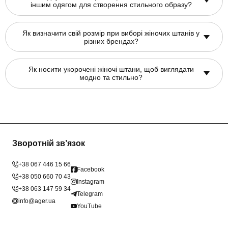
іншим одягом для створення стильного образу?
Як визначити свій розмір при виборі жіночих штанів у
різних брендах?
Як носити укорочені жіночі штани, щоб виглядати
модно та стильно?
Зворотній зв’язок
+38 067 446 15 66
Facebook
+38 050 660 70 43
Instagram
+38 063 147 59 34
Telegram
info@ager.ua
YouTube