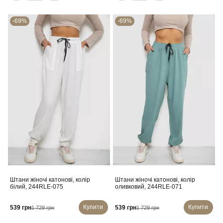
-69%
-69%
Штани жіночі катонові, колір
Штани жіночі катонові, колір
білий, 244RLE-075
оливковий, 244RLE-071
Купити
Купити
539 грн
539 грн
1 729 грн
1 729 грн