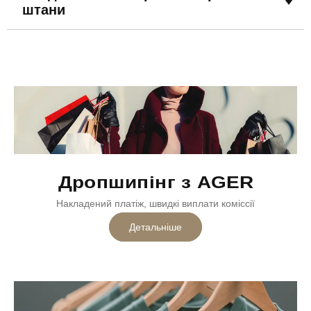
штани
Дропшипінг з AGER
Накладений платіж, швидкі виплати коміссії
Детальніше