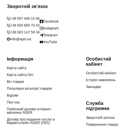
Зворотній зв’язок
+38 067 446 15 66
Facebook
+38 050 660 70 43
Instagram
+38 063 147 59 34
Telegram
info@ager.ua
YouTube
Інформація
Особистий
кабінет
Карта сайту
Особистий кабінет
Карта сайту Опт
Історія замовлень
Всі товари
Закладки
Популярні категорії товарів
Відгуки
Про нас
Служба
підтримки
Публічний договір інтернет-
магазину AGER
Зворотній зв’язок
Договір про надання послуг в
Маркетплейсі AGER (FBS)
Повернення товару