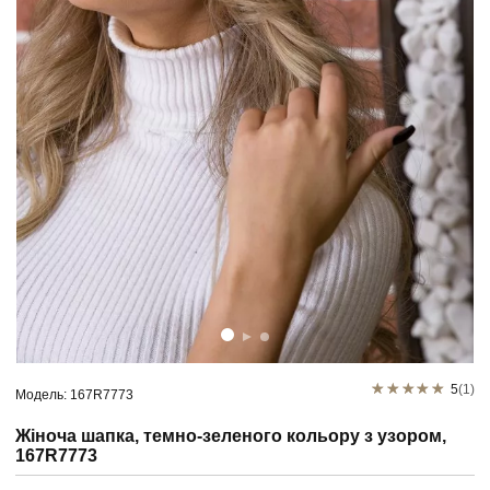
5
(1)
Модель: 167R7773
Жіноча шапка, темно-зеленого кольору з узором,
167R7773