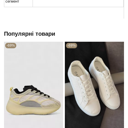
сегмент
Популярні товари
-69%
-69%