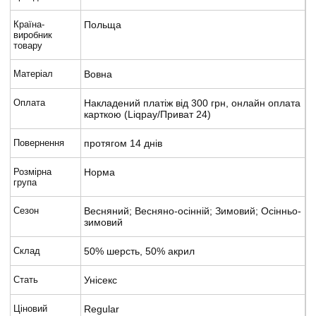
Країна-
Польща
виробник
товару
Матеріал
Вовна
Оплата
Накладений платіж від 300 грн, онлайн оплата
карткою (Liqpay/Приват 24)
Повернення
протягом 14 днів
Розмірна
Норма
група
Сезон
Весняний; Весняно-осінній; Зимовий; Осінньо-
зимовий
Склад
50% шерсть, 50% акрил
Стать
Унісекс
Ціновий
Regular