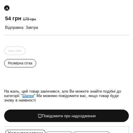
54 грн
179 грн
Відправка: Завтра
one size
Розмірна сітка
На жаль, цей товар закінчився, але Ви можете знайти подібні до
категорії "
Шапки
" Ми можемо повідомити вас, якщо товар буде
знову в наявності
Повідомити про надходження