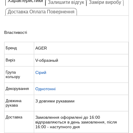
Характеристики
Залишити відгук
Заміри виробу
Доставка Оплата Повернення
Властивості
Бренд
AGER
Виріз
V-образный
Група
Сірий
кольору
Декорування
Однотонні
Довжина
З довгими рукавами
рукава
Доставка
Замовлення оформлені до 16:00
відправляються в день замовлення, після
16:00 - наступного дня