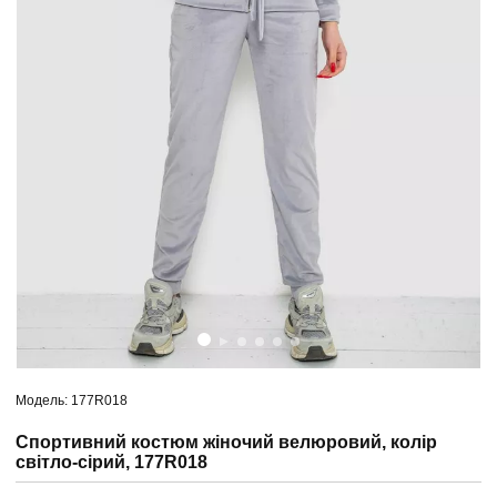
Модель: 177R018
Спортивний костюм жіночий велюровий, колір
світло-сірий, 177R018