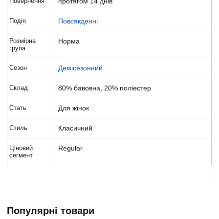
Повернення
протягом 14 днів
Подія
Повсякденні
Розмірна
Норма
група
Сезон
Демісезонний
Склад
80% бавовна, 20% поліестер
Стать
Для жінок
Стиль
Класичний
Ціновий
Regular
сегмент
Популярні товари