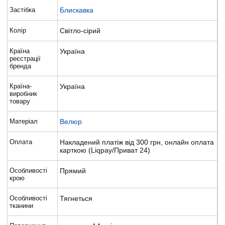
Застібка
Блискавка
Колір
Світло-сірий
Країна
Україна
реєстрації
бренда
Країна-
Україна
виробник
товару
Матеріал
Велюр
Оплата
Накладений платіж від 300 грн, онлайн оплата
карткою (Liqpay/Приват 24)
Особливості
Прямий
крою
Особливості
Тягнеться
тканини