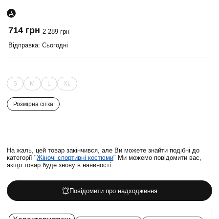
714 грн
2 289 грн
Відправка: Сьогодні
S
M
L
XL
Розмірна сітка
На жаль, цей товар закінчився, але Ви можете знайти подібні до
категорії "
Жіночі спортивні костюми
" Ми можемо повідомити вас,
якщо товар буде знову в наявності
Повідомити про надходження