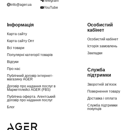
Telegram
info@ager.ua
YouTube
Інформація
Особистий
кабінет
Карта сайту
Особистий кабінет
Карта сайту Опт
Історія замовлень
Всі товари
Закладки
Популярні категорії товарів
Відгуки
Про нас
Служба
підтримки
Публічний договір інтернет-
магазину AGER
Зворотній зв’язок
Договір про надання послуг в
Маркетплейсі AGER (FBS)
Повернення товару
Публічна оферта. Агентський
Доставка і оплата
договір про надання послуг
Служба підтримки
Блог
покупців