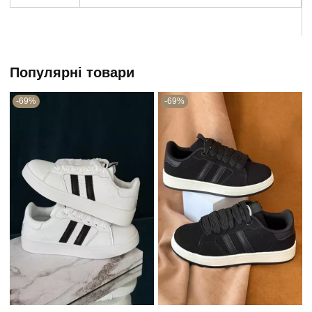
Популярні товари
-69%
-69%