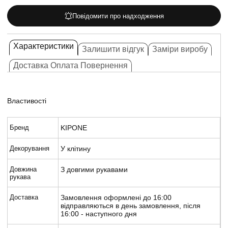
Повідомити про надходження
Характеристики
Залишити відгук
Заміри виробу
Доставка Оплата Повернення
Властивості
Бренд
KIPONE
Декорування
У клітину
Довжина
З довгими рукавами
рукава
Доставка
Замовлення оформлені до 16:00
відправляються в день замовлення, після
16:00 - наступного дня