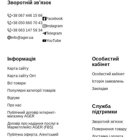
Зворотній зв’язок
+38 067 446 15 66
Facebook
+38 050 660 70 43
Instagram
+38 063 147 59 34
Telegram
info@ager.ua
YouTube
Інформація
Особистий
кабінет
Карта сайту
Особистий кабінет
Карта сайту Опт
Історія замовлень
Всі товари
Закладки
Популярні категорії товарів
Відгуки
Про нас
Служба
підтримки
Публічний договір інтернет-
магазину AGER
Зворотній зв’язок
Договір про надання послуг в
Маркетплейсі AGER (FBS)
Повернення товару
Публічна оферта. Агентський
Доставка і оплата