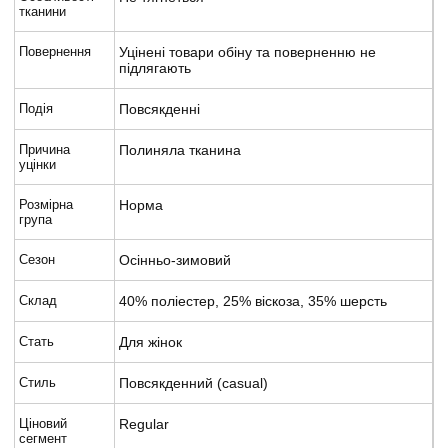
тканини
Повернення
Уцінені товари обіну та поверненню не
підлягають
Подія
Повсякденні
Причина
Полиняла тканина
уцінки
Розмірна
Норма
група
Сезон
Осінньо-зимовий
Склад
40% поліестер, 25% віскоза, 35% шерсть
Стать
Для жінок
Стиль
Повсякденний (casual)
Ціновий
Regular
сегмент