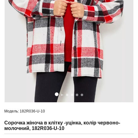
Модель: 182R036-U-10
Сорочка жіноча в клітку -уцінка, колір червоно-
молочний, 182R036-U-10