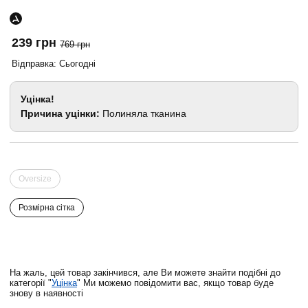
239 грн
769 грн
Відправка: Сьогодні
Уцінка!
Причина уцінки:
Полиняла тканина
Oversize
Розмірна сітка
На жаль, цей товар закінчився, але Ви можете знайти подібні до
категорії "
Уцінка
" Ми можемо повідомити вас, якщо товар буде
знову в наявності