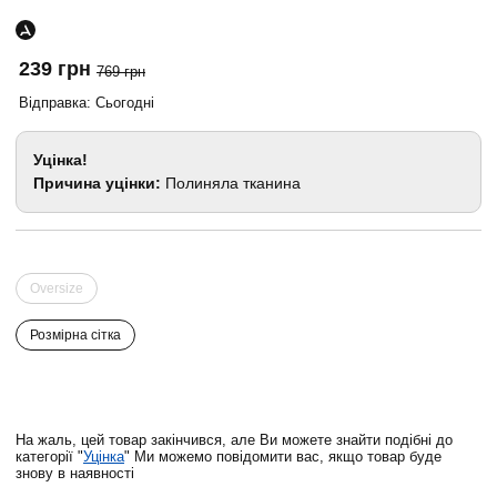
239 грн
769 грн
Відправка: Сьогодні
Уцінка!
Причина уцінки:
Полиняла тканина
Oversize
Розмірна сітка
На жаль, цей товар закінчився, але Ви можете знайти подібні до
категорії "
Уцінка
" Ми можемо повідомити вас, якщо товар буде
знову в наявності