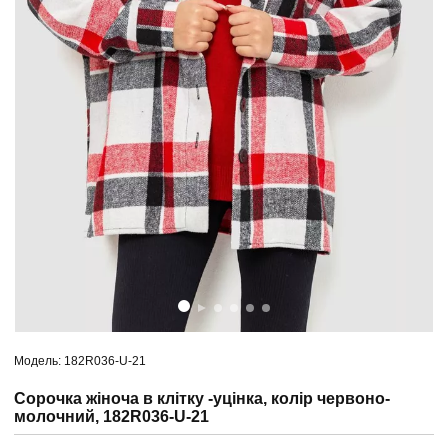
Модель: 182R036-U-21
Сорочка жіноча в клітку -уцінка, колір червоно-
молочний, 182R036-U-21