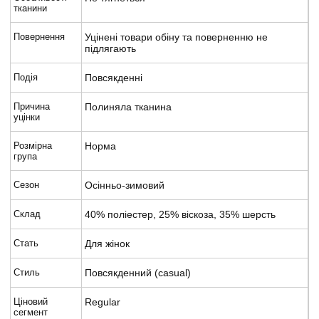
тканини
Повернення
Уцінені товари обіну та поверненню не
підлягають
Подія
Повсякденні
Причина
Полиняла тканина
уцінки
Розмірна
Норма
група
Сезон
Осінньо-зимовий
Склад
40% поліестер, 25% віскоза, 35% шерсть
Стать
Для жінок
Стиль
Повсякденний (casual)
Ціновий
Regular
сегмент