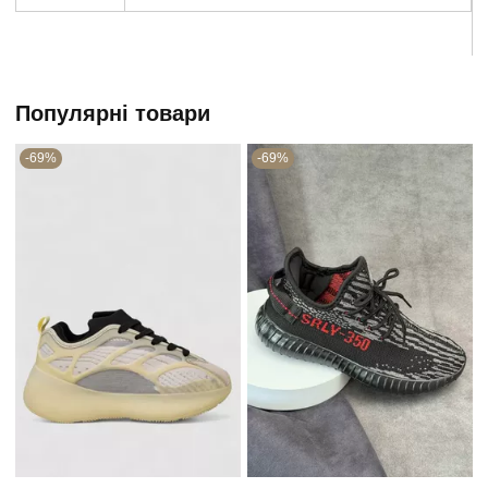
Популярні товари
-69%
-69%