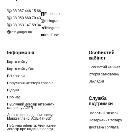
+38 067 446 15 66
Facebook
+38 050 660 70 43
Instagram
+38 063 147 59 34
Telegram
info@ager.ua
YouTube
Інформація
Особистий
кабінет
Карта сайту
Особистий кабінет
Карта сайту Опт
Історія замовлень
Всі товари
Закладки
Популярні категорії товарів
Відгуки
Про нас
Служба
підтримки
Публічний договір інтернет-
магазину AGER
Зворотній зв’язок
Договір про надання послуг в
Маркетплейсі AGER (FBS)
Повернення товару
Публічна оферта. Агентський
Доставка і оплата
договір про надання послуг