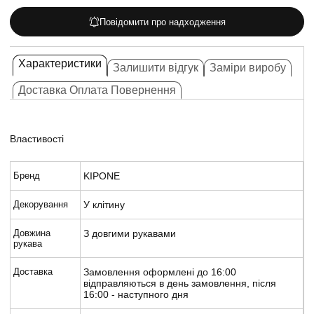
Повідомити про надходження
Характеристики
Залишити відгук
Заміри виробу
Доставка Оплата Повернення
Властивості
Бренд
KIPONE
Декорування
У клітину
Довжина
З довгими рукавами
рукава
Доставка
Замовлення оформлені до 16:00
відправляються в день замовлення, після
16:00 - наступного дня