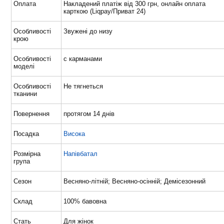
Оплата
Накладений платіж від 300 грн, онлайн оплата
карткою (Liqpay/Приват 24)
Особливості
Звужені до низу
крою
Особливості
с карманами
моделі
Особливості
Не тягнеться
тканини
Повернення
протягом 14 днів
Посадка
Висока
Розмірна
Напівбатал
група
Сезон
Весняно-літній; Весняно-осінній; Демісезонний
Склад
100% бавовна
Стать
Для жінок