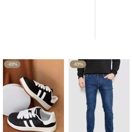
-69%
-69%