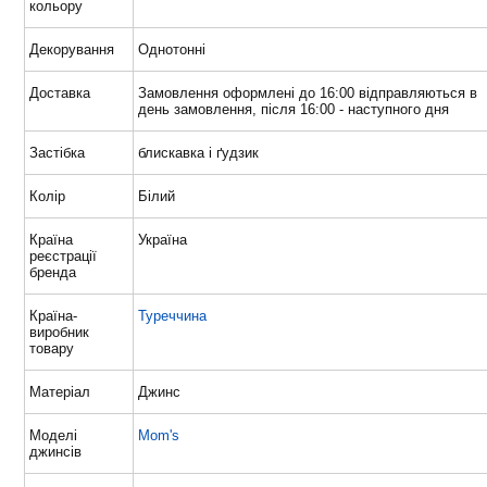
кольору
Декорування
Однотонні
Доставка
Замовлення оформлені до 16:00 відправляються в
день замовлення, після 16:00 - наступного дня
Застібка
блискавка і ґудзик
Колір
Білий
Країна
Україна
реєстрації
бренда
Країна-
Туреччина
виробник
товару
Матеріал
Джинс
Моделі
Mom's
джинсів