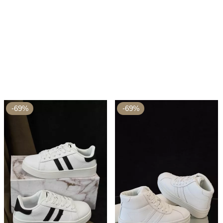
-69%
-69%