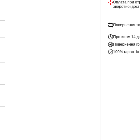
Оплата при от
зворотної дос
Повернення та
Протягом 14 д
Повернення гр
100% гарантія