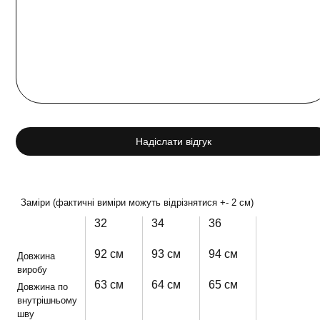
Надіслати відгук
Заміри (фактичні виміри можуть відрізнятися +- 2 см)
32
34
36
92 см
93 см
94 см
Довжина
виробу
63 см
64 см
65 см
Довжина по
внутрішньому
шву