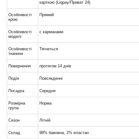
карткою (Liqpay/Приват 24)
Особливості
Прямий
крою
Особливості
с карманами
моделі
Особливості
Тягнеться
тканини
Повернення
протягом 14 днів
Подія
Повсякденні
Посадка
Середня
Розмірна
Норма
група
Сезон
Літній
Склад
98% бавовна, 2% еластан