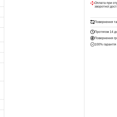
Оплата при от
зворотної дос
Повернення та
Протягом 14 д
Повернення гр
100% гарантія