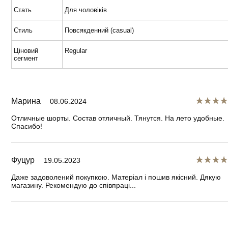
Стать
Для чоловіків
Стиль
Повсякденний (casual)
Ціновий
Regular
сегмент
Марина
08.06.2024
Отличные шорты. Состав отличный. Тянутся. На лето удобные.
Спасибо!
Фуцур
19.05.2023
Даже задоволений покупкою. Матеріал і пошив якісний. Дякую
магазину. Рекомендую до співпраці...