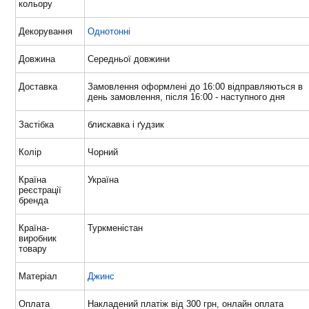
кольору
Декорування
Однотонні
Довжина
Середньої довжини
Доставка
Замовлення оформлені до 16:00 відправляються в
день замовлення, після 16:00 - наступного дня
Застібка
блискавка і ґудзик
Колір
Чорний
Країна
Україна
реєстрації
бренда
Країна-
Туркменістан
виробник
товару
Матеріал
Джинс
Оплата
Накладений платіж від 300 грн, онлайн оплата