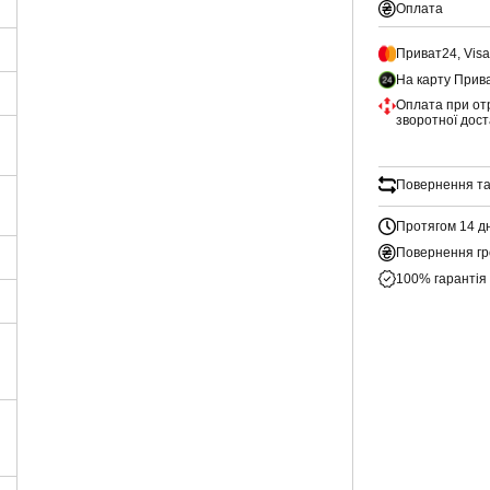
Оплата
Приват24, Vis
На карту Прив
Оплата при от
зворотної дос
Повернення та
Протягом 14 д
Повернення гр
100% гарантія