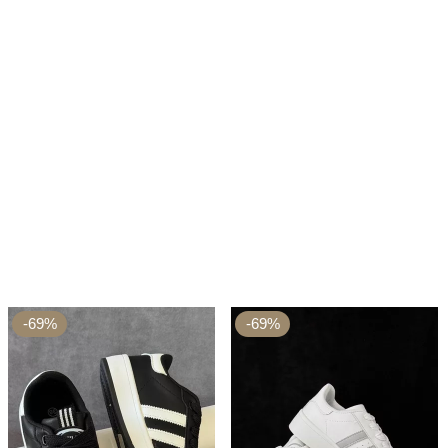
-69%
-69%