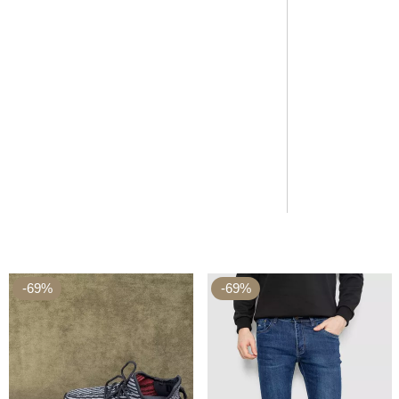
-69%
-69%