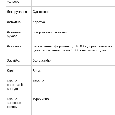
кольору
Декорування
Однотонні
Довжина
Коротка
Довжина
З короткими рукавами
рукава
Доставка
Замовлення оформлені до 16:00 відправляються в
день замовлення, після 16:00 - наступного дня
Застібка
без застібки
Колір
Білий
Країна
Україна
реєстрації
бренда
Країна-
Туреччина
виробник
товару