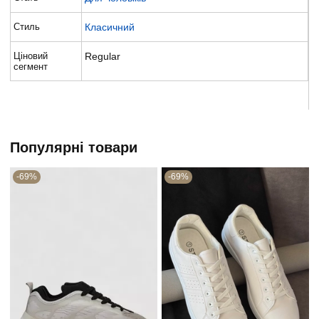
Стиль
Класичний
Ціновий
Regular
сегмент
Популярні товари
-69%
-69%