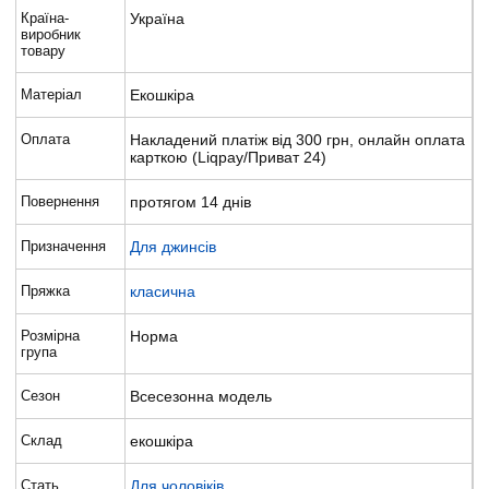
Країна-
Україна
виробник
товару
Матеріал
Екошкіра
Оплата
Накладений платіж від 300 грн, онлайн оплата
карткою (Liqpay/Приват 24)
Повернення
протягом 14 днів
Призначення
Для джинсів
Пряжка
класична
Розмірна
Норма
група
Сезон
Всесезонна модель
Склад
екошкіра
Стать
Для чоловіків