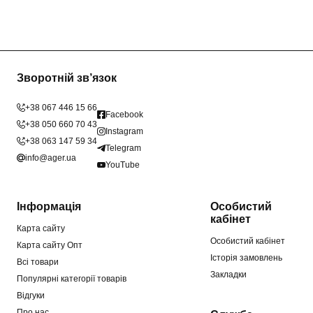
Зворотній зв’язок
+38 067 446 15 66
Facebook
+38 050 660 70 43
Instagram
+38 063 147 59 34
Telegram
info@ager.ua
YouTube
Інформація
Особистий
кабінет
Карта сайту
Особистий кабінет
Карта сайту Опт
Історія замовлень
Всі товари
Закладки
Популярні категорії товарів
Відгуки
Про нас