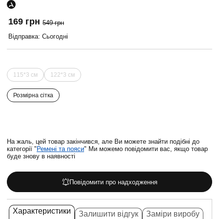
169 грн
549 грн
Відправка: Сьогодні
115*3 см
122*3 см
Розмірна сітка
На жаль, цей товар закінчився, але Ви можете знайти подібні до
категорії "
Ремені та пояси
" Ми можемо повідомити вас, якщо товар
буде знову в наявності
Повідомити про надходження
Характеристики
Залишити відгук
Заміри виробу