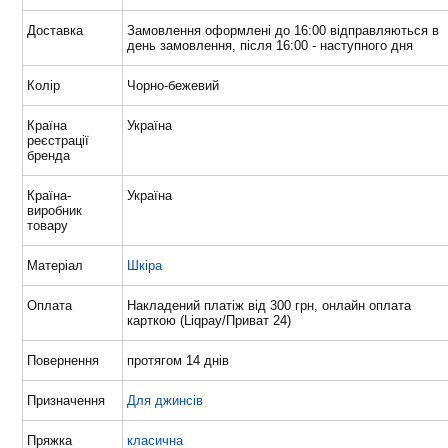
Доставка
Замовлення оформлені до 16:00 відправляються в
день замовлення, після 16:00 - наступного дня
Колір
Чорно-бежевий
Країна
Україна
реєстрації
бренда
Країна-
Україна
виробник
товару
Матеріал
Шкіра
Оплата
Накладений платіж від 300 грн, онлайн оплата
карткою (Liqpay/Приват 24)
Повернення
протягом 14 днів
Призначення
Для джинсів
Пряжка
класична