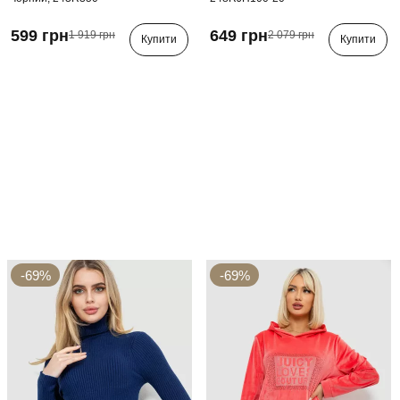
599 грн
649 грн
1 919 грн
2 079 грн
Купити
Купити
-69%
-69%