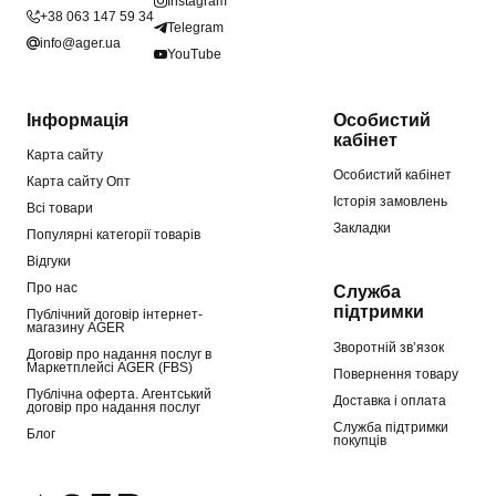
Instagram
+38 063 147 59 34
Telegram
info@ager.ua
YouTube
Інформація
Особистий
кабінет
Карта сайту
Особистий кабінет
Карта сайту Опт
Історія замовлень
Всі товари
Закладки
Популярні категорії товарів
Відгуки
Про нас
Служба
підтримки
Публічний договір інтернет-
магазину AGER
Зворотній зв’язок
Договір про надання послуг в
Маркетплейсі AGER (FBS)
Повернення товару
Публічна оферта. Агентський
Доставка і оплата
договір про надання послуг
Служба підтримки
Блог
покупців