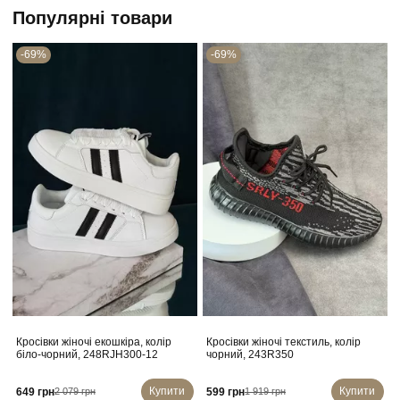
Популярні товари
-69%
-69%
Кросівки жіночі екошкіра, колір
Кросівки жіночі текстиль, колір
біло-чорний, 248RJH300-12
чорний, 243R350
Купити
Купити
649 грн
599 грн
2 079 грн
1 919 грн