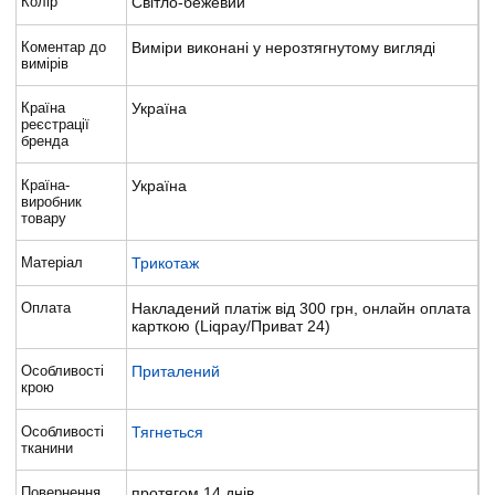
Колір
Світло-бежевий
Коментар до
Виміри виконані у нерозтягнутому вигляді
вимірів
Країна
Україна
реєстрації
бренда
Країна-
Україна
виробник
товару
Матеріал
Трикотаж
Оплата
Накладений платіж від 300 грн, онлайн оплата
карткою (Liqpay/Приват 24)
Особливості
Приталений
крою
Особливості
Тягнеться
тканини
Повернення
протягом 14 днів