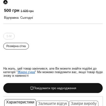
500 грн
1 609 грн
Відправка: Сьогодні
S-M
Розмірна сітка
На жаль, цей товар закінчився, але Ви можете знайти подібні до
категорії "
Жіночі сукні
" Ми можемо повідомити вас, якщо товар буде
знову в наявності
Повідомити про надходження
Характеристики
Залишити відгук
Заміри виробу