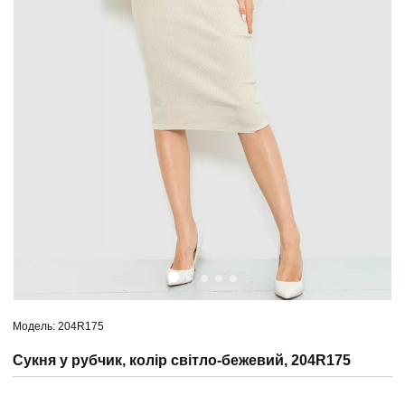
Модель: 204R175
Сукня у рубчик, колір світло-бежевий, 204R175