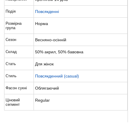
Подія
Повсякденні
Розмірна
Норма
група
Сезон
Весняно-осінній
Склад
50% акрил, 50% бавовна
Стать
Для жінок
Стиль
Повсякденний (casual)
Фасон сукні
Облягаючий
Ціновий
Regular
сегмент