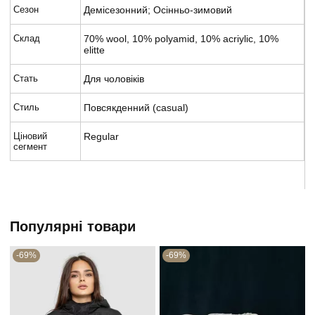
Сезон
Демісезонний; Осінньо-зимовий
Склад
70% wool, 10% polyamid, 10% acriylic, 10%
elitte
Стать
Для чоловіків
Стиль
Повсякденний (casual)
Ціновий
Regular
сегмент
Популярні товари
-69%
-69%