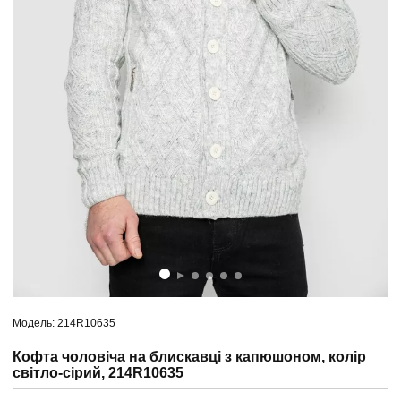
Модель: 214R10635
Кофта чоловіча на блискавці з капюшоном, колір
світло-сірий, 214R10635