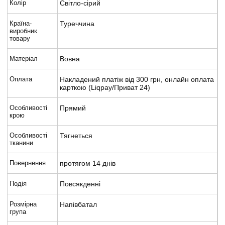
Колір
Світло-сірий
Країна-
Туреччина
виробник
товару
Матеріал
Вовна
Оплата
Накладений платіж від 300 грн, онлайн оплата
карткою (Liqpay/Приват 24)
Особливості
Прямий
крою
Особливості
Тягнеться
тканини
Повернення
протягом 14 днів
Подія
Повсякденні
Розмірна
Напівбатал
група