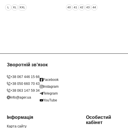
L
XL
XXL
40
41
42
43
44
Зворотній зв’язок
+38 067 446 15 66
Facebook
+38 050 660 70 43
Instagram
+38 063 147 59 34
Telegram
info@ager.ua
YouTube
Інформація
Особистий
кабінет
Карта сайту