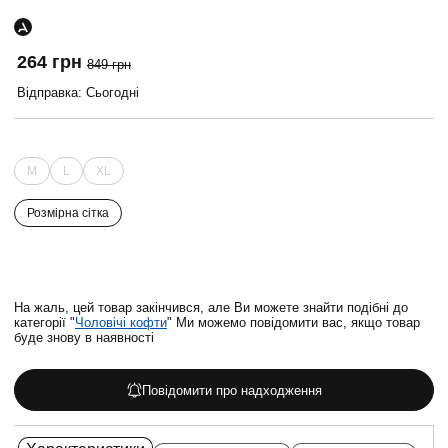
264 грн
849 грн
Відправка: Сьогодні
M
L
XL
Розмірна сітка
На жаль, цей товар закінчився, але Ви можете знайти подібні до
категорії "
Чоловічі кофти
" Ми можемо повідомити вас, якщо товар
буде знову в наявності
Повідомити про надходження