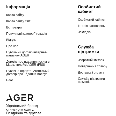
Інформація
Особистий
кабінет
Карта сайту
Особистий кабінет
Карта сайту Опт
Історія замовлень
Всі товари
Закладки
Популярні категорії товарів
Відгуки
Про нас
Служба
підтримки
Публічний договір інтернет-
магазину AGER
Зворотній зв’язок
Договір про надання послуг в
Маркетплейсі AGER (FBS)
Повернення товару
Публічна оферта. Агентський
Доставка і оплата
договір про надання послуг
Служба підтримки
Блог
покупців
Український бренд
стильного одягу.
Роздрібна та гуртова