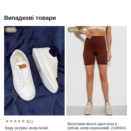
Випадкові товари
-69%
-69%
5
(1)
Велотреки жіночі однотонні в
Кеди чоловічі, колір білий,
рубчик, колір коричневий, 214R934