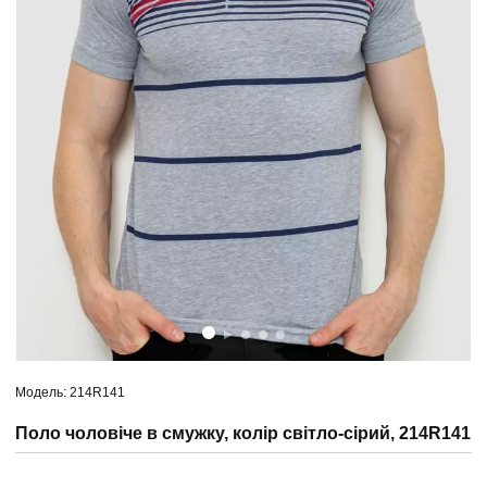
Модель: 214R141
Поло чоловіче в смужку, колір світло-сірий, 214R141