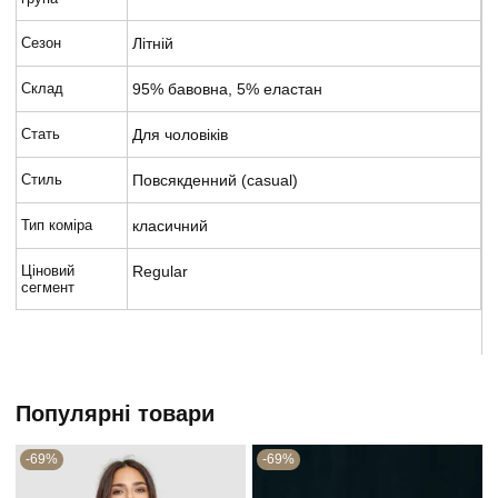
Сезон
Літній
Склад
95% бавовна, 5% еластан
Стать
Для чоловіків
Стиль
Повсякденний (casual)
Тип коміра
класичний
Ціновий
Regular
сегмент
Популярні товари
-69%
-69%