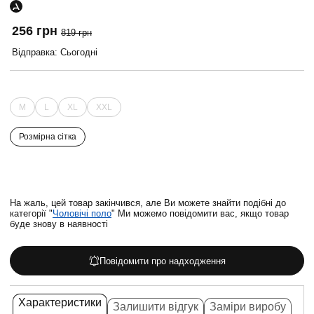
256 грн
819 грн
Відправка: Сьогодні
M
L
XL
XXL
Розмірна сітка
На жаль, цей товар закінчився, але Ви можете знайти подібні до
категорії "
Чоловічі поло
" Ми можемо повідомити вас, якщо товар
буде знову в наявності
Повідомити про надходження
Характеристики
Залишити відгук
Заміри виробу