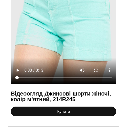
Відеоогляд Джинсові шорти жіночі,
колір м'ятний, 214R245
Купити