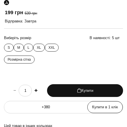
199 грн
639 грн
Відправка: Завтра
Виберіть розмір
В наявності:
5 шт
S
M
L
XL
XXL
Розмірна сітка
Купити
choose quantity
Купити в 1 клік
Цей товар в інших кольорах