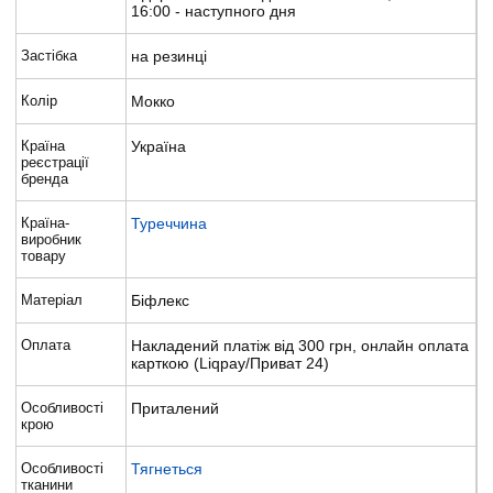
16:00 - наступного дня
Застібка
на резинці
Колір
Мокко
Країна
Україна
реєстрації
бренда
Країна-
Туреччина
виробник
товару
Матеріал
Біфлекс
Оплата
Накладений платіж від 300 грн, онлайн оплата
карткою (Liqpay/Приват 24)
Особливості
Приталений
крою
Особливості
Тягнеться
тканини