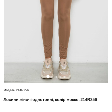
Модель: 214R256
Лосини жіночі однотонні, колір мокко, 214R256