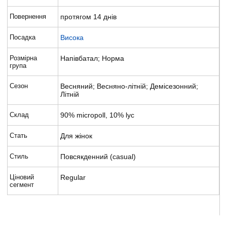
Повернення
протягом 14 днів
Посадка
Висока
Розмірна
Напівбатал; Норма
група
Сезон
Весняний; Весняно-літній; Демісезонний;
Літній
Склад
90% micropoll, 10% lyc
Стать
Для жінок
Стиль
Повсякденний (casual)
Ціновий
Regular
сегмент