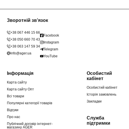
Зворотній зв’язок
+38 067 446 15 66
Facebook
+38 050 660 70 43
Instagram
+38 063 147 59 34
Telegram
info@ager.ua
YouTube
Інформація
Особистий
кабінет
Карта сайту
Особистий кабінет
Карта сайту Опт
Історія замовлень
Всі товари
Закладки
Популярні категорії товарів
Відгуки
Про нас
Служба
підтримки
Публічний договір інтернет-
магазину AGER