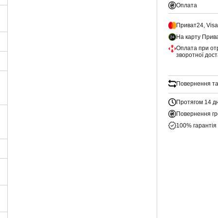
Оплата
Приват24, Vis
На карту Прив
Оплата при от
зворотної дос
Повернення та
Протягом 14 д
Повернення гр
100% гарантія