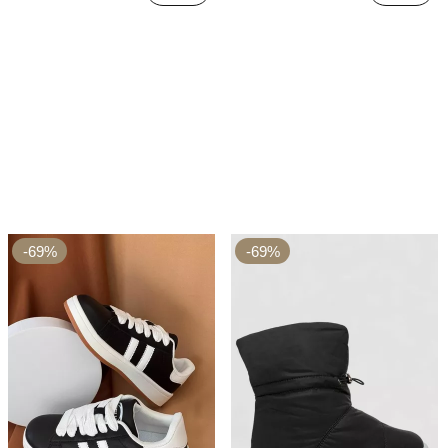
-69%
-69%