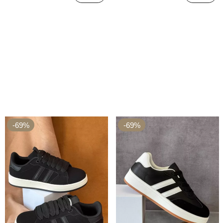
-69%
-69%