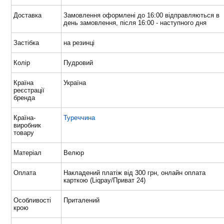
Доставка
Замовлення оформлені до 16:00 відправляються в
день замовлення, після 16:00 - наступного дня
Застібка
на резинці
Колір
Пудровий
Країна
Україна
реєстрації
бренда
Країна-
Туреччина
виробник
товару
Матеріал
Велюр
Оплата
Накладений платіж від 300 грн, онлайн оплата
карткою (Liqpay/Приват 24)
Особливості
Приталений
крою