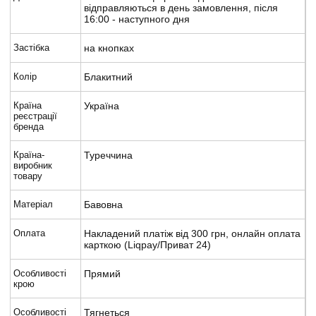
відправляються в день замовлення, після
16:00 - наступного дня
Застібка
на кнопках
Колір
Блакитний
Країна
Україна
реєстрації
бренда
Країна-
Туреччина
виробник
товару
Матеріал
Бавовна
Оплата
Накладений платіж від 300 грн, онлайн оплата
карткою (Liqpay/Приват 24)
Особливості
Прямий
крою
Особливості
Тягнеться