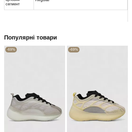
сегмент
Популярні товари
-69%
-69%