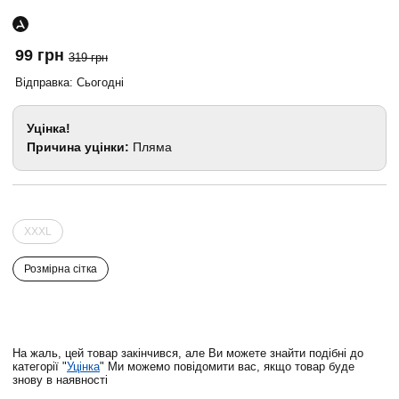
99 грн
319 грн
Відправка: Сьогодні
Уцінка!
Причина уцінки:
Пляма
XXXL
Розмірна сітка
На жаль, цей товар закінчився, але Ви можете знайти подібні до
категорії "
Уцінка
" Ми можемо повідомити вас, якщо товар буде
знову в наявності