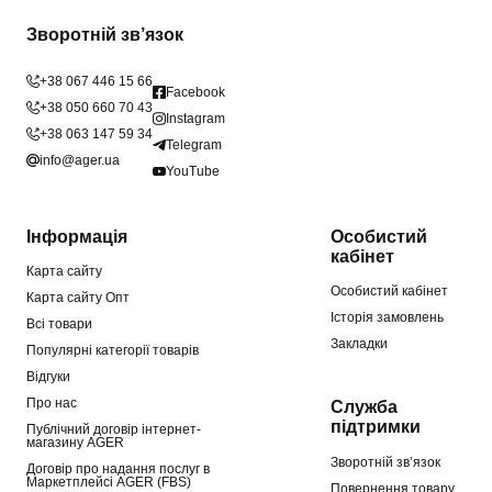
Зворотній зв’язок
+38 067 446 15 66
Facebook
+38 050 660 70 43
Instagram
+38 063 147 59 34
Telegram
info@ager.ua
YouTube
Інформація
Особистий
кабінет
Карта сайту
Особистий кабінет
Карта сайту Опт
Історія замовлень
Всі товари
Закладки
Популярні категорії товарів
Відгуки
Про нас
Служба
підтримки
Публічний договір інтернет-
магазину AGER
Зворотній зв’язок
Договір про надання послуг в
Маркетплейсі AGER (FBS)
Повернення товару