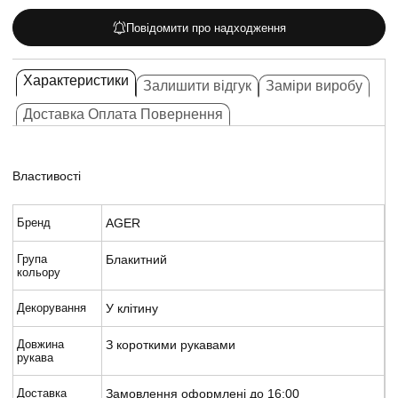
Повідомити про надходження
Характеристики
Залишити відгук
Заміри виробу
Доставка Оплата Повернення
Властивості
Бренд
AGER
Група
Блакитний
кольору
Декорування
У клітину
Довжина
З короткими рукавами
рукава
Доставка
Замовлення оформлені до 16:00