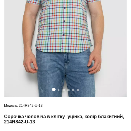
Модель: 214R842-U-13
Сорочка чоловіча в клітку -уцінка, колір блакитний,
214R842-U-13