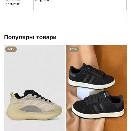
сегмент
Популярні товари
-69%
-69%