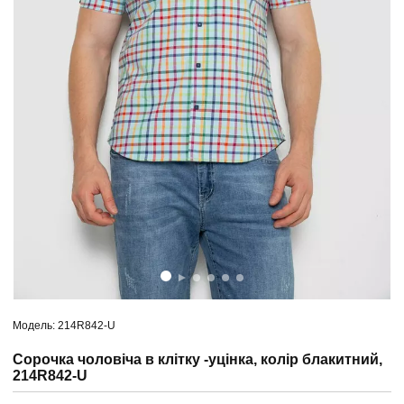
Модель: 214R842-U
Сорочка чоловіча в клітку -уцінка, колір блакитний,
214R842-U