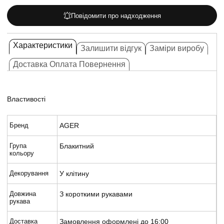
Повідомити про надходження
Характеристики
Залишити відгук
Заміри виробу
Доставка Оплата Повернення
Властивості
Бренд
AGER
Група
Блакитний
кольору
Декорування
У клітину
Довжина
З короткими рукавами
рукава
Доставка
Замовлення оформлені до 16:00