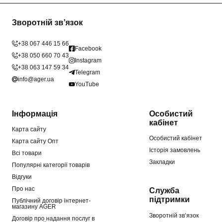
Зворотній зв’язок
+38 067 446 15 66
Facebook
+38 050 660 70 43
Instagram
+38 063 147 59 34
Telegram
info@ager.ua
YouTube
Інформація
Особистий
кабінет
Карта сайту
Особистий кабінет
Карта сайту Опт
Історія замовлень
Всі товари
Закладки
Популярні категорії товарів
Відгуки
Про нас
Служба
підтримки
Публічний договір інтернет-
магазину AGER
Зворотній зв’язок
Договір про надання послуг в