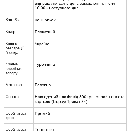
відправляються в день замовлення, після
16:00 - наступного дня
Застібка
на кнопках
Колір
Блакитний
Країна
Україна
реєстрації
бренда
Країна-
Туреччина
виробник
товару
Матеріал
Бавовна
Оплата
Накладений платіж від 300 грн, онлайн оплата
карткою (Liqpay/Приват 24)
Особливості
Прямий
крою
Особливості
Тягнеться