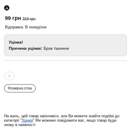
99 грн
319 грн
Відправка: В понеділок
Уцінка!
Причина уцінки:
Брак тканини
M
Розмірна сітка
На жаль, цей товар закінчився, але Ви можете знайти подібні до
категорії "
Уцінка
" Ми можемо повідомити вас, якщо товар буде
знову в наявності