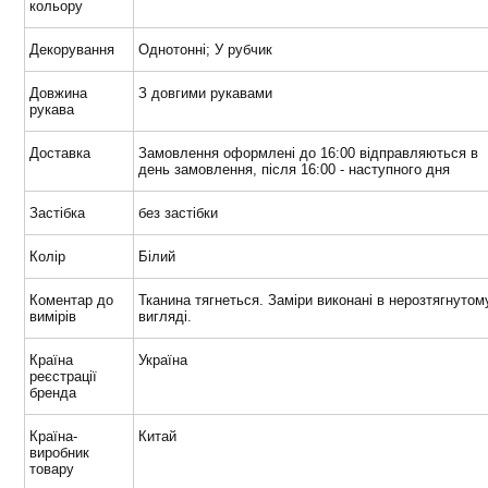
кольору
Декорування
Однотонні; У рубчик
Довжина
З довгими рукавами
рукава
Доставка
Замовлення оформлені до 16:00 відправляються в
день замовлення, після 16:00 - наступного дня
Застібка
без застібки
Колір
Білий
Коментар до
Тканина тягнеться. Заміри виконані в нерозтягнутом
вимірів
вигляді.
Країна
Україна
реєстрації
бренда
Країна-
Китай
виробник
товару