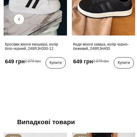
Кросівки жіночі екошкіра, колір
Кеди жіночі замша, колір чорно-
біло-чорний, 248RJH300-12
бежевий, 248RJH400
649 грн
649 грн
2 079 грн
2 079 грн
Купити
Купити
Випадкові товари