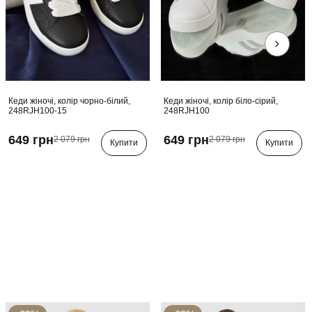
Кеди жіночі, колір чорно-білий,
Кеди жіночі, колір біло-сірий,
248RJH100-15
248RJH100
649 грн
649 грн
2 079 грн
2 079 грн
Купити
Купити