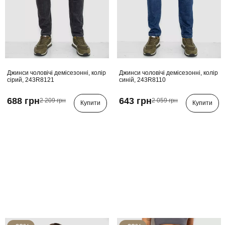
Джинси чоловічі демісезонні, колір
Джинси чоловічі демісезонні, колір
сірий, 243R8121
синій, 243R8110
688 грн
643 грн
2 209 грн
2 059 грн
Купити
Купити