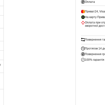
Оплата
Приват24, Vis
На карту Прив
Оплата при от
зворотної дос
Повернення та
Протягом 14 д
Повернення гр
100% гарантія
у