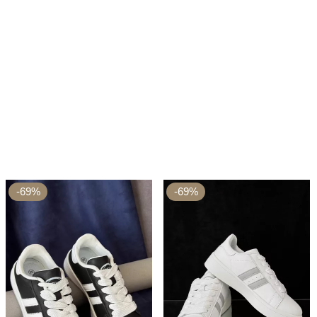
-69%
-69%