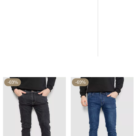
-69%
-69%