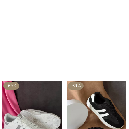
-69%
-69%