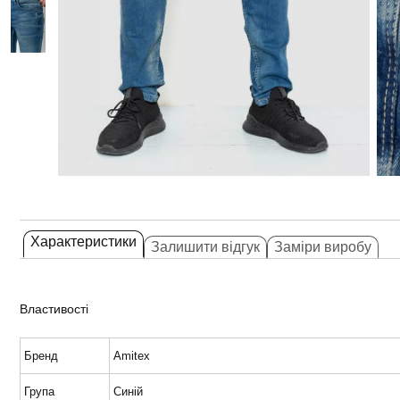
Характеристики
Залишити відгук
Заміри виробу
Властивості
Бренд
Amitex
Група
Синій