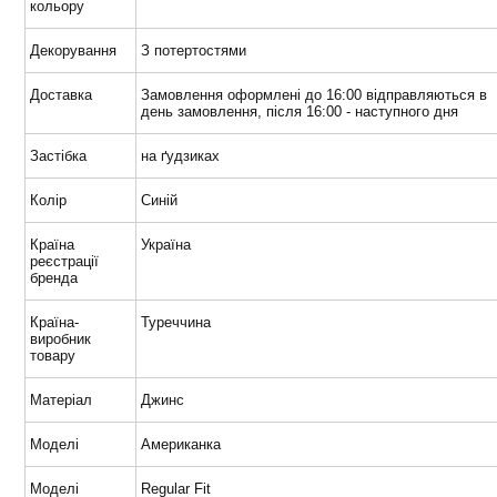
кольору
Декорування
З потертостями
Доставка
Замовлення оформлені до 16:00 відправляються в
день замовлення, після 16:00 - наступного дня
Застібка
на ґудзиках
Колір
Синій
Країна
Україна
реєстрації
бренда
Країна-
Туреччина
виробник
товару
Матеріал
Джинс
Моделі
Американка
Моделі
Regular Fit