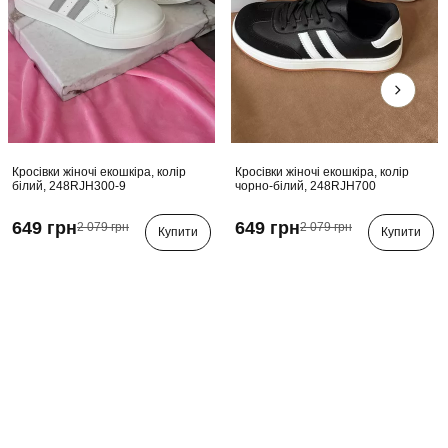
Кросівки жіночі екошкіра, колір
Кросівки жіночі екошкіра, колір
білий, 248RJH300-9
чорно-білий, 248RJH700
649 грн
649 грн
2 079 грн
2 079 грн
Купити
Купити