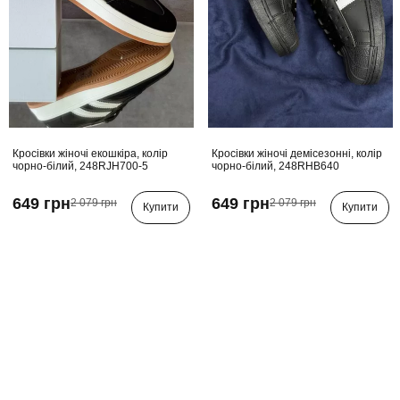
Кросівки жіночі екошкіра, колір
Кросівки жіночі демісезонні, колір
чорно-білий, 248RJH700-5
чорно-білий, 248RHB640
649 грн
649 грн
2 079 грн
2 079 грн
Купити
Купити