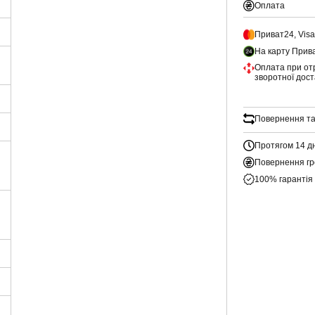
Оплата
Приват24, Vis
На карту Прив
Оплата при от
зворотної дос
Повернення та
Протягом 14 д
Повернення гр
100% гарантія