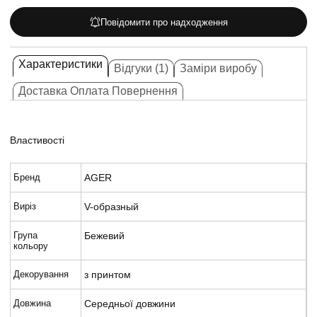
Повідомити про надходження
Характеристики
Відгуки (1)
Заміри виробу
Доставка Оплата Повернення
Властивості
Бренд
AGER
Виріз
V-образный
Група
Бежевий
кольору
Декорування
з принтом
Довжина
Середньої довжини