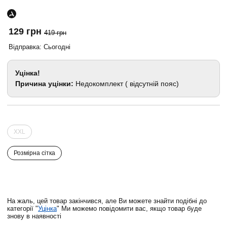
129 грн
419 грн
Відправка: Сьогодні
Уцінка!
Причина уцінки:
Недокомплект ( відсутній пояс)
XXL
Розмірна сітка
На жаль, цей товар закінчився, але Ви можете знайти подібні до
категорії "
Уцінка
" Ми можемо повідомити вас, якщо товар буде
знову в наявності