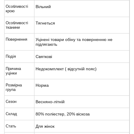
Особливості
Вільний
крою
Особливості
Тягнеться
тканини
Повернення
Уцінені товари обіну та поверненню не
підлягають
Подія
Святкові
Причина
Недокомплект ( відсутній пояс)
уцінки
Розмірна
Норма
група
Сезон
Весняно-літній
Склад
80% поліестер, 20% віскоза
Стать
Для жінок