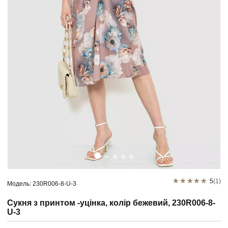
5
(1)
Модель: 230R006-8-U-3
Сукня з принтом -уцінка, колір бежевий, 230R006-8-
U-3