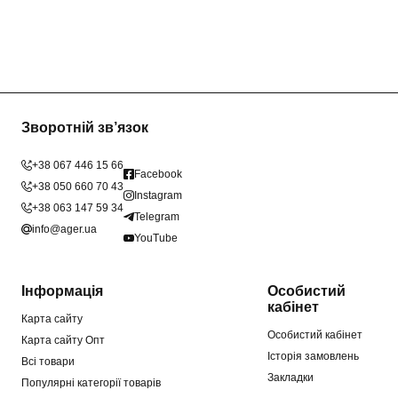
Зворотній зв’язок
+38 067 446 15 66
Facebook
+38 050 660 70 43
Instagram
+38 063 147 59 34
Telegram
info@ager.ua
YouTube
Інформація
Особистий
кабінет
Карта сайту
Особистий кабінет
Карта сайту Опт
Історія замовлень
Всі товари
Закладки
Популярні категорії товарів