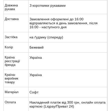
Довжина
З короткими рукавами
рукава
Доставка
Замовлення оформлені до 16:00
відправляються в день замовлення, після
16:00 - наступного дня
Застібка
на ґудзику (спереду)
Колір
Бежевий
Країна
Україна
реєстрації
бренда
Країна-
Україна
виробник
товару
Матеріал
Софт
Оплата
Накладений платіж від 300 грн, онлайн оплата
карткою (Liqpay/Приват 24)