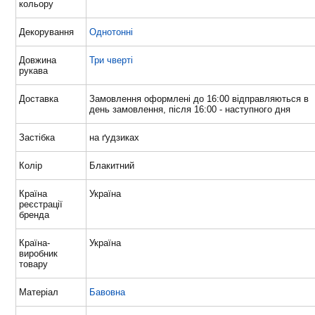
кольору
Декорування
Однотонні
Довжина
Три чверті
рукава
Доставка
Замовлення оформлені до 16:00 відправляються в
день замовлення, після 16:00 - наступного дня
Застібка
на ґудзиках
Колір
Блакитний
Країна
Україна
реєстрації
бренда
Країна-
Україна
виробник
товару
Матеріал
Бавовна