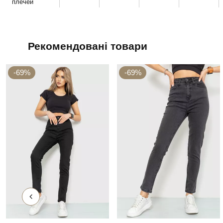
плечей
Рекомендовані товари
-69%
-69%