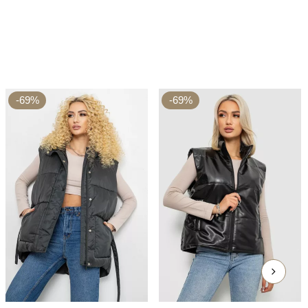
-69%
-69%