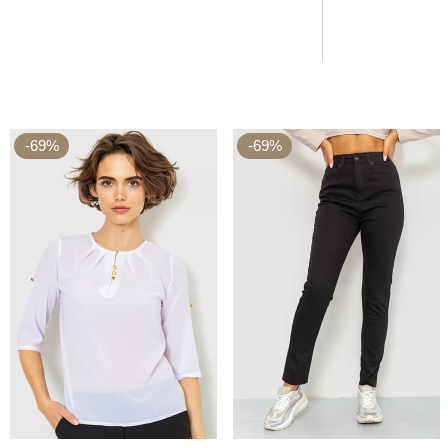
-69%
-69%