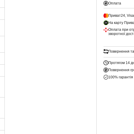
Оплата
Приват24, Vis
На карту Прив
Оплата при от
зворотної дос
Повернення та
Протягом 14 д
Повернення гр
100% гарантія