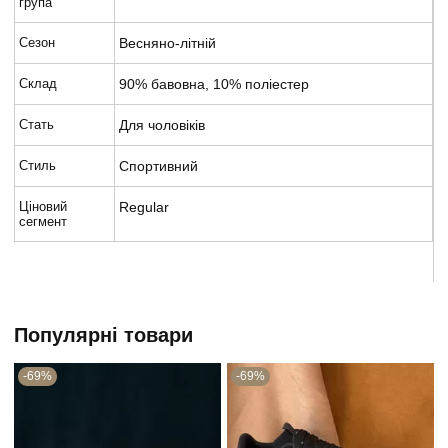
група
Сезон
Весняно-літній
Склад
90% бавовна, 10% поліестер
Стать
Для чоловіків
Стиль
Спортивний
Ціновий
Regular
сегмент
Популярні товари
-69%
-69%