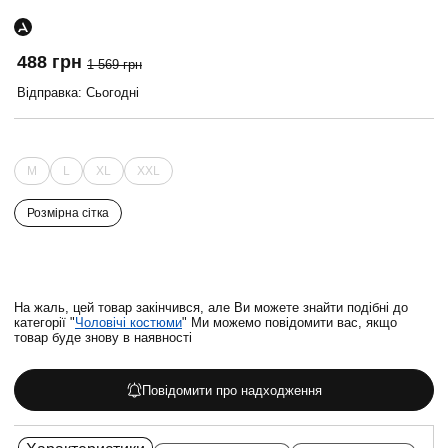
488 грн
1 569 грн
Відправка: Сьогодні
M
L
XL
XXL
Розмірна сітка
На жаль, цей товар закінчився, але Ви можете знайти подібні до
категорії "
Чоловічі костюми
" Ми можемо повідомити вас, якщо
товар буде знову в наявності
Повідомити про надходження