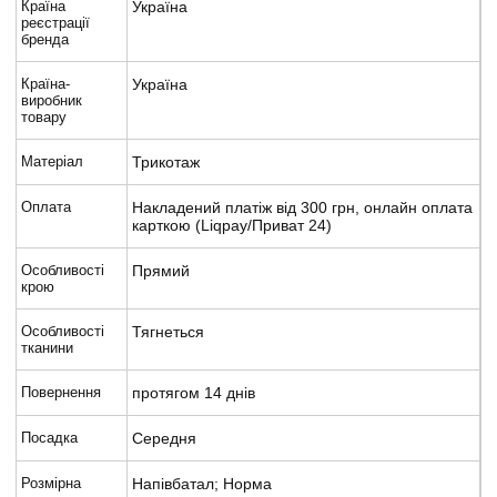
Країна
Україна
реєстрації
бренда
Країна-
Україна
виробник
товару
Матеріал
Трикотаж
Оплата
Накладений платіж від 300 грн, онлайн оплата
карткою (Liqpay/Приват 24)
Особливості
Прямий
крою
Особливості
Тягнеться
тканини
Повернення
протягом 14 днів
Посадка
Середня
Розмірна
Напівбатал; Норма