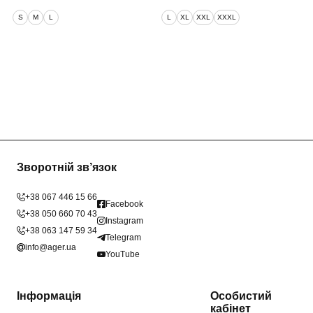
S
M
L
L
XL
XXL
XXXL
Зворотній зв’язок
+38 067 446 15 66
Facebook
+38 050 660 70 43
Instagram
+38 063 147 59 34
Telegram
info@ager.ua
YouTube
Інформація
Особистий
кабінет