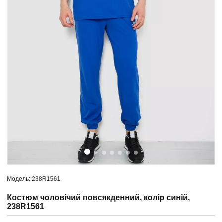
Модель: 238R1561
Костюм чоловічий повсякденний, колір синій,
238R1561