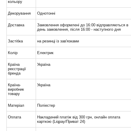
кольору
Декорування
Однотонні
Доставка
Замовлення оформлені до 16:00 відправляються в
день замовлення, після 16:00 - наступного дня
Застібка
на резинці із зав'язками
Колір
Електрик
Країна
Україна
реєстрації
бренда
Країна-
Україна
виробник
товару
Матеріал
Поліестер
Оплата
Накладений платіж від 300 грн, онлайн оплата
карткою (Liqpay/Приват 24)