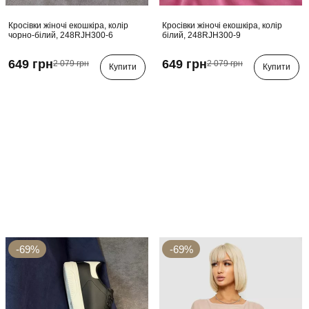
Кросівки жіночі екошкіра, колір
Кросівки жіночі екошкіра, колір
чорно-білий, 248RJH300-6
білий, 248RJH300-9
649 грн
649 грн
2 079 грн
2 079 грн
Купити
Купити
-69%
-69%