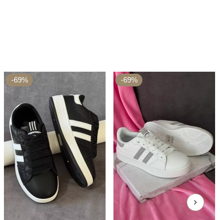
-69%
-69%