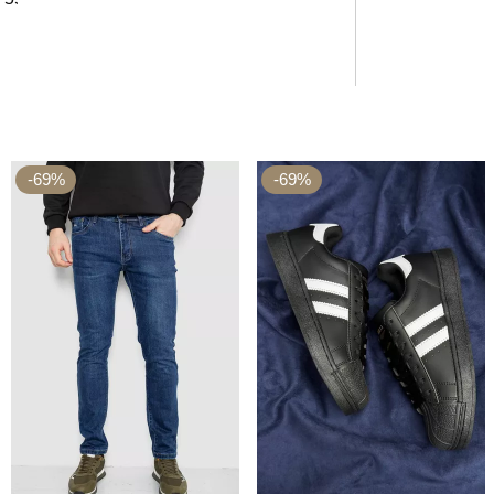
-69%
-69%