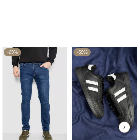
-69%
-69%