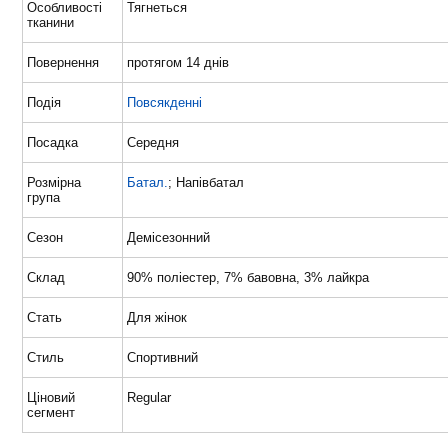
Особливості
Тягнеться
тканини
Повернення
протягом 14 днів
Подія
Повсякденні
Посадка
Середня
Розмірна
Батал.
; Напівбатал
група
Сезон
Демісезонний
Склад
90% поліестер, 7% бавовна, 3% лайкра
Стать
Для жінок
Стиль
Спортивний
Ціновий
Regular
сегмент