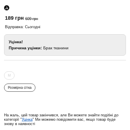
189 грн
609 грн
Відправка: Сьогодні
Уцінка!
Причина уцінки:
Брак тканини
M
Розмірна сітка
На жаль, цей товар закінчився, але Ви можете знайти подібні до
категорії "
Уцінка
" Ми можемо повідомити вас, якщо товар буде
знову в наявності