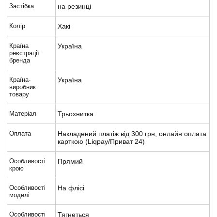
Застібка
на резинці
Колір
Хакі
Країна
Україна
реєстрації
бренда
Країна-
Україна
виробник
товару
Матеріал
Трьохнитка
Оплата
Накладений платіж від 300 грн, онлайн оплата
карткою (Liqpay/Приват 24)
Особливості
Прямий
крою
Особливості
На флісі
моделі
Особливості
Тягнеться