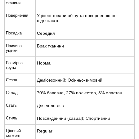
тканини
Повернення
Уцінені товари обіну та поверненню не
підлягають
Посадка
Середня
Причина
Брак тканини
уцінки
Розмірна
Норма
група
Сезон
Демісезонний; Осінньо-зимовий
Склад
70% бавовна, 27% поліестер, 3% еластан
Стать
Для чоловіків
Стиль
Повсякденний (casual); Спортивний
Ціновий
Regular
сегмент