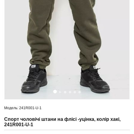
Модель: 241R001-U-1
Спорт чоловічі штани на флісі -уцінка, колір хакі,
241R001-U-1