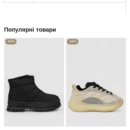
Популярні товари
-69%
-69%