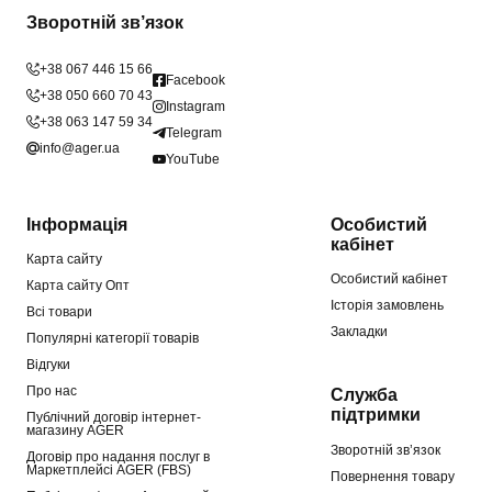
Зворотній зв’язок
+38 067 446 15 66
Facebook
+38 050 660 70 43
Instagram
+38 063 147 59 34
Telegram
info@ager.ua
YouTube
Інформація
Особистий
кабінет
Карта сайту
Особистий кабінет
Карта сайту Опт
Історія замовлень
Всі товари
Закладки
Популярні категорії товарів
Відгуки
Про нас
Служба
підтримки
Публічний договір інтернет-
магазину AGER
Зворотній зв’язок
Договір про надання послуг в
Маркетплейсі AGER (FBS)
Повернення товару