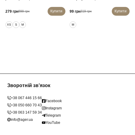
Купити
Купити
279 грн
99 грн
899 грн
319 грн
XS
S
M
M
Зворотній зв’язок
+38 067 446 15 66
Facebook
+38 050 660 70 43
Instagram
+38 063 147 59 34
Telegram
info@ager.ua
YouTube