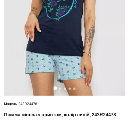
Модель: 243R24478
Піжама жіноча з принтом, колір синій, 243R24478