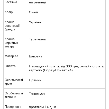
Застібка
на резинці
Колір
Синій
Країна
Україна
реєстрації
бренда
Країна-
Туреччина
виробник
товару
Матеріал
Бавовна
Оплата
Накладений платіж від 300 грн, онлайн оплата
карткою (Liqpay/Приват 24)
Особливості
Прямий
крою
Особливості
Тягнеться
тканини
Повернення
протягом 14 днів