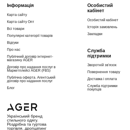
Інформація
Особистий
кабінет
Карта сайту
Особистий кабінет
Карта сайту Опт
Історія замовлень
Всі товари
Закладки
Популярні категорії товарів
Відгуки
Про нас
Служба
підтримки
Публічний договір інтернет-
магазину AGER
Зворотній зв’язок
Договір про надання послуг в
Маркетплейсі AGER (FBS)
Повернення товару
Публічна оферта. Агентський
Доставка і оплата
договір про надання послуг
Служба підтримки
Блог
покупців
Український бренд
стильного одягу.
Роздрібна та гуртова
торгівля, дропшіпинг