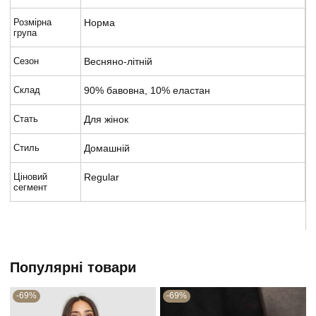
Розмірна
Норма
група
Сезон
Весняно-літній
Склад
90% бавовна, 10% еластан
Стать
Для жінок
Стиль
Домашній
Ціновий
Regular
сегмент
Популярні товари
-69%
-69%