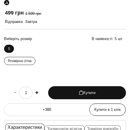
499 грн
1 599 грн
Відправка: Завтра
Виберіть розмір
В наявності:
5 шт
S
Розмірна сітка
Купити
choose quantity
Купити в 1 клік
Характеристики
Залишити відгук
Заміри виробу