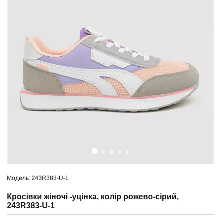
Модель: 243R383-U-1
Кросівки жіночі -уцінка, колір рожево-сірий,
243R383-U-1