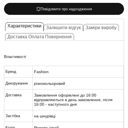
Повідомити про надходження
Характеристики
Залишити відгук
Заміри виробу
Доставка Оплата Повернення
Властивості
Бренд
Fashion
Декорування
різнокольоровий
Доставка
Замовлення оформлені до 16:00
відправляються в день замовлення, після
16:00 - наступного дня
Застібка
на шнурівці
Колір
Рожево-сірий