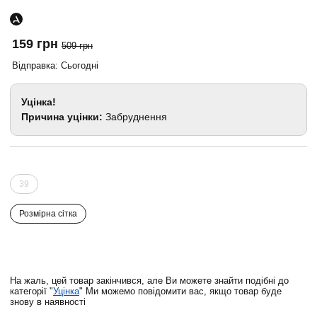
159 грн
509 грн
Відправка: Сьогодні
Уцінка!
Причина уцінки:
Забруднення
39
Розмірна сітка
На жаль, цей товар закінчився, але Ви можете знайти подібні до
категорії "
Уцінка
" Ми можемо повідомити вас, якщо товар буде
знову в наявності