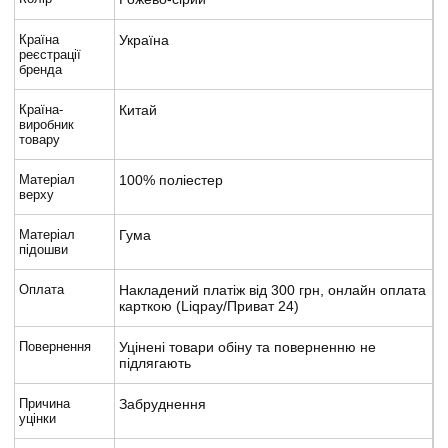
Країна
Україна
реєстрації
бренда
Країна-
Китай
виробник
товару
Матеріал
100% поліестер
верху
Матеріал
Гума
підошви
Оплата
Накладений платіж від 300 грн, онлайн оплата
карткою (Liqpay/Приват 24)
Повернення
Уцінені товари обіну та поверненню не
підлягають
Причина
Забруднення
уцінки