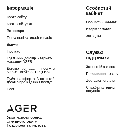
Інформація
Особистий
кабінет
Карта сайту
Особистий кабінет
Карта сайту Опт
Історія замовлень
Всі товари
Закладки
Популярні категорії товарів
Відгуки
Про нас
Служба
підтримки
Публічний договір інтернет-
магазину AGER
Зворотній зв’язок
Договір про надання послуг в
Маркетплейсі AGER (FBS)
Повернення товару
Публічна оферта. Агентський
Доставка і оплата
договір про надання послуг
Служба підтримки
Блог
покупців
Український бренд
стильного одягу.
Роздрібна та гуртова