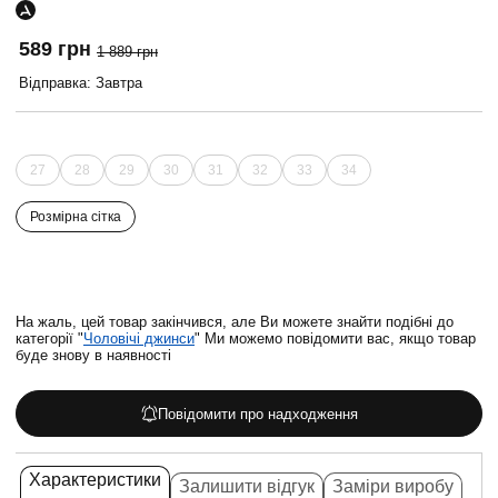
589 грн
1 889 грн
Відправка: Завтра
27
28
29
30
31
32
33
34
Розмірна сітка
На жаль, цей товар закінчився, але Ви можете знайти подібні до
категорії "
Чоловічі джинси
" Ми можемо повідомити вас, якщо товар
буде знову в наявності
Повідомити про надходження
Характеристики
Залишити відгук
Заміри виробу