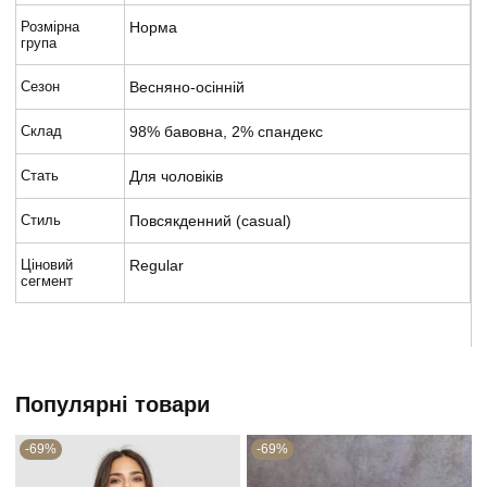
Розмірна
Норма
група
Сезон
Весняно-осінній
Склад
98% бавовна, 2% спандекс
Стать
Для чоловіків
Стиль
Повсякденний (casual)
Ціновий
Regular
сегмент
Популярні товари
-69%
-69%