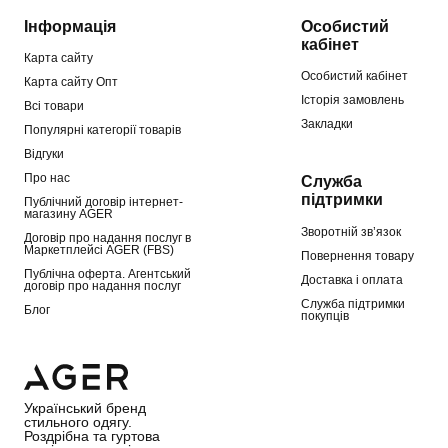
Інформація
Особистий
кабінет
Карта сайту
Особистий кабінет
Карта сайту Опт
Історія замовлень
Всі товари
Закладки
Популярні категорії товарів
Відгуки
Про нас
Служба
підтримки
Публічний договір інтернет-
магазину AGER
Зворотній зв’язок
Договір про надання послуг в
Маркетплейсі AGER (FBS)
Повернення товару
Публічна оферта. Агентський
Доставка і оплата
договір про надання послуг
Служба підтримки
Блог
покупців
Український бренд
стильного одягу.
Роздрібна та гуртова