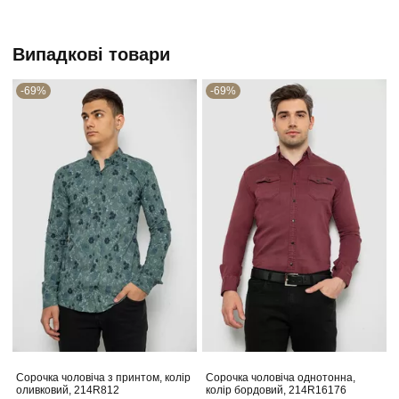
Випадкові товари
-69%
-69%
Сорочка чоловіча з принтом, колір
Сорочка чоловіча однотонна,
оливковий, 214R812
колір бордовий, 214R16176