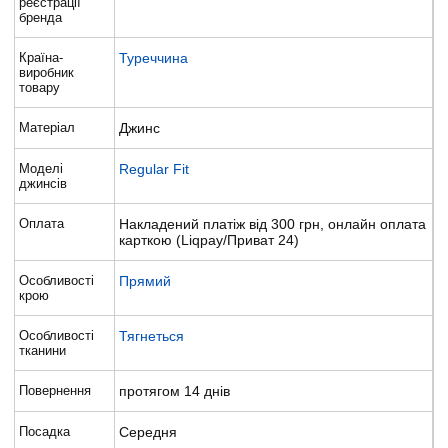
реєстрації
бренда
Країна-
Туреччина
виробник
товару
Матеріал
Джинс
Моделі
Regular Fit
джинсів
Оплата
Накладений платіж від 300 грн, онлайн оплата
карткою (Liqpay/Приват 24)
Особливості
Прямий
крою
Особливості
Тягнеться
тканини
Повернення
протягом 14 днів
Посадка
Середня