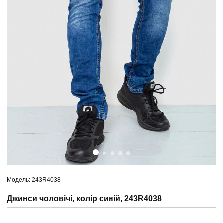
Модель: 243R4038
Джинси чоловічі, колір синій, 243R4038