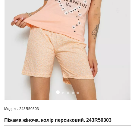
Модель: 243R50303
Піжама жіноча, колір персиковий, 243R50303