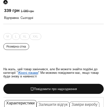
339 грн
1 089 грн
Відправка: Сьогодні
M
L
XL
XXL
Розмірна сітка
На жаль, цей товар закінчився, але Ви можете знайти подібні до
категорії "
Жіночі піжами
" Ми можемо повідомити вас, якщо товар
буде знову в наявності
Повідомити про надходження
Характеристики
Залишити відгук
Заміри виробу