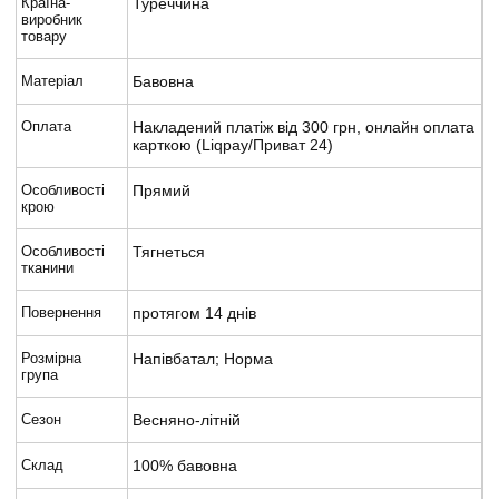
Країна-
Туреччина
виробник
товару
Матеріал
Бавовна
Оплата
Накладений платіж від 300 грн, онлайн оплата
карткою (Liqpay/Приват 24)
Особливості
Прямий
крою
Особливості
Тягнеться
тканини
Повернення
протягом 14 днів
Розмірна
Напівбатал; Норма
група
Сезон
Весняно-літній
Склад
100% бавовна