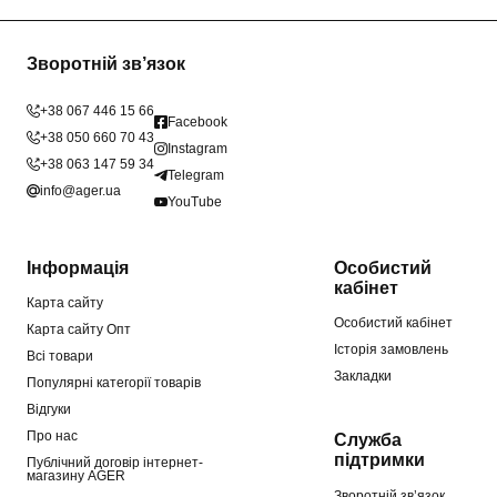
Зворотній зв’язок
+38 067 446 15 66
Facebook
+38 050 660 70 43
Instagram
+38 063 147 59 34
Telegram
info@ager.ua
YouTube
Інформація
Особистий
кабінет
Карта сайту
Особистий кабінет
Карта сайту Опт
Історія замовлень
Всі товари
Закладки
Популярні категорії товарів
Відгуки
Про нас
Служба
підтримки
Публічний договір інтернет-
магазину AGER
Зворотній зв’язок