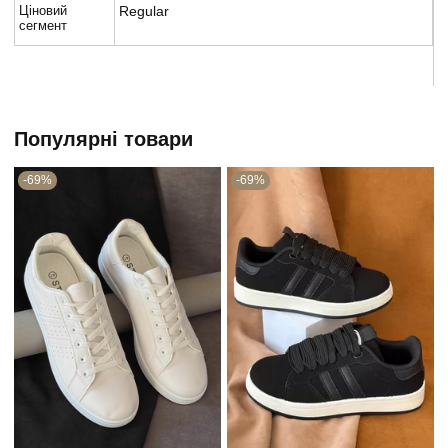
Ціновий
Regular
сегмент
Популярні товари
-69%
-69%