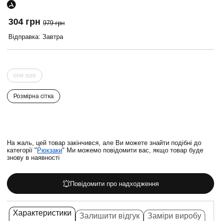
304 грн
979 грн
Відправка: Завтра
one size
Розмірна сітка
На жаль, цей товар закінчився, але Ви можете знайти подібні до
категорії "
Рюкзаки
" Ми можемо повідомити вас, якщо товар буде
знову в наявності
Повідомити про надходження
Характеристики
Залишити відгук
Заміри виробу