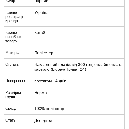
Колір
Чорний
Країна
Україна
реєстрації
бренда
Країна-
Китай
виробник
товару
Матеріал
Поліестер
Оплата
Накладений платіж від 300 грн, онлайн оплата
карткою (Liqpay/Приват 24)
Повернення
протягом 14 днів
Розмірна
Норма
група
Склад
100% поліестер
Стать
Для дітей