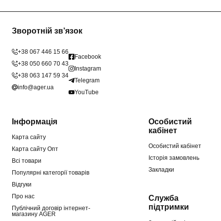
Зворотній зв’язок
+38 067 446 15 66
Facebook
+38 050 660 70 43
Instagram
+38 063 147 59 34
Telegram
info@ager.ua
YouTube
Інформація
Особистий
кабінет
Карта сайту
Особистий кабінет
Карта сайту Опт
Історія замовлень
Всі товари
Закладки
Популярні категорії товарів
Відгуки
Про нас
Служба
підтримки
Публічний договір інтернет-
магазину AGER