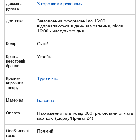
Довжина
З короткими рукавами
рукава
Доставка
Замовлення оформлені до 16:00
відправляються в день замовлення, після
16:00 - наступного дня
Колір
Синій
Країна
Україна
реєстрації
бренда
Країна-
Туреччина
виробник
товару
Матеріал
Бавовна
Оплата
Накладений платіж від 300 грн, онлайн оплата
карткою (Liqpay/Приват 24)
Особливості
Прямий
крою