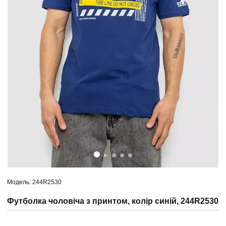
Модель: 244R2530
Футболка чоловіча з принтом, колір синій, 244R2530