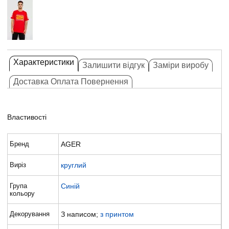
Характеристики
Залишити відгук
Заміри виробу
Доставка Оплата Повернення
Властивості
Бренд
AGER
Виріз
круглий
Група
Синій
кольору
Декорування
З написом;
з принтом