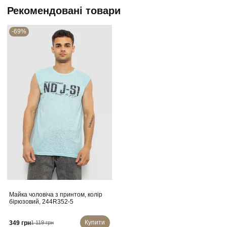
Рекомендовані товари
-69%
Майка чоловіча з принтом, колір
бірюзовий, 244R352-5
Купити
349 грн
1 119 грн