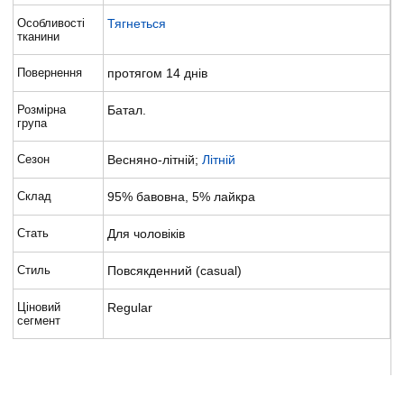
Особливості
Тягнеться
тканини
Повернення
протягом 14 днів
Розмірна
Батал.
група
Сезон
Весняно-літній;
Літній
Склад
95% бавовна, 5% лайкра
Стать
Для чоловіків
Стиль
Повсякденний (casual)
Ціновий
Regular
сегмент