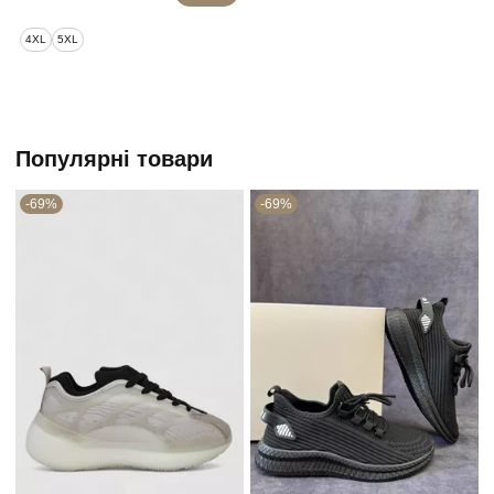
4XL
5XL
Популярні товари
-69%
-69%