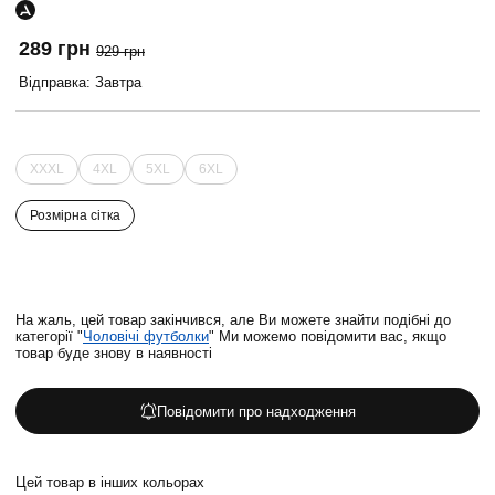
289 грн
929 грн
Відправка: Завтра
XXXL
4XL
5XL
6XL
Розмірна сітка
На жаль, цей товар закінчився, але Ви можете знайти подібні до
категорії "
Чоловічі футболки
" Ми можемо повідомити вас, якщо
товар буде знову в наявності
Повідомити про надходження
Цей товар в інших кольорах