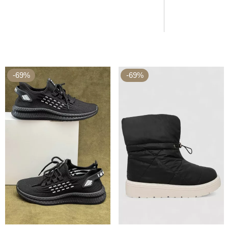
-69%
-69%