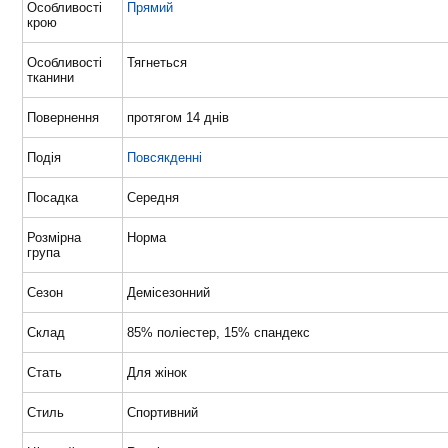
Особливості
Прямий
крою
Особливості
Тягнеться
тканини
Повернення
протягом 14 днів
Подія
Повсякденні
Посадка
Середня
Розмірна
Норма
група
Сезон
Демісезонний
Склад
85% поліестер, 15% спандекс
Стать
Для жінок
Стиль
Спортивний