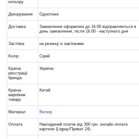
кольору
Декорування
Однотонні
Доставка
Замовлення оформлені до 16:00 відправляються в
день замовлення, після 16:00 - наступного дня
Застібка
на резинці із зав'язками
Колір
Сірий
Країна
Україна
реєстрації
бренда
Країна-
Китай
виробник
товару
Матеріал
Велюр
Оплата
Накладений платіж від 300 грн, онлайн оплата
карткою (Liqpay/Приват 24)