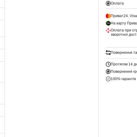
Оплата
Приват24, Vis
На карту Прив
Оплата при от
зворотної дос
Повернення та
Протягом 14 д
Повернення гр
100% гарантія