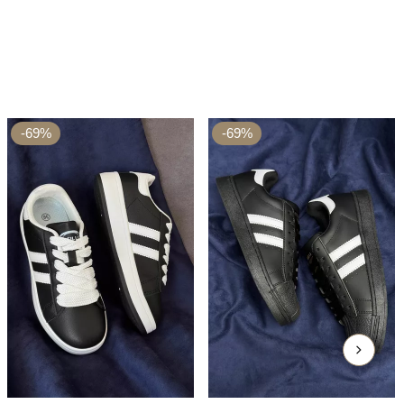
-69%
-69%