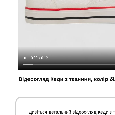
Відеоогляд Кеди з тканини, колір б
Дивіться детальний відеоогляд Кеди з т