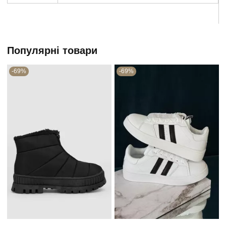
Популярні товари
-69%
-69%