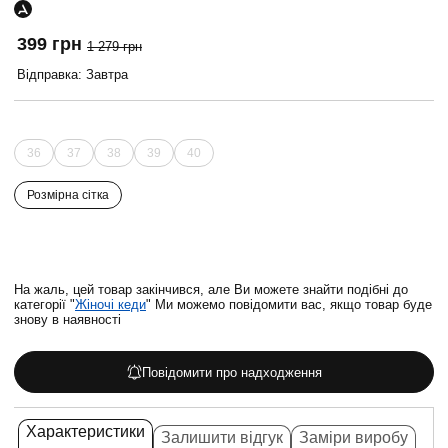
399 грн
1 279 грн
Відправка: Завтра
36
37
38
39
40
Розмірна сітка
На жаль, цей товар закінчився, але Ви можете знайти подібні до
категорії "
Жіночі кеди
" Ми можемо повідомити вас, якщо товар буде
знову в наявності
Повідомити про надходження
Характеристики
Залишити відгук
Заміри виробу