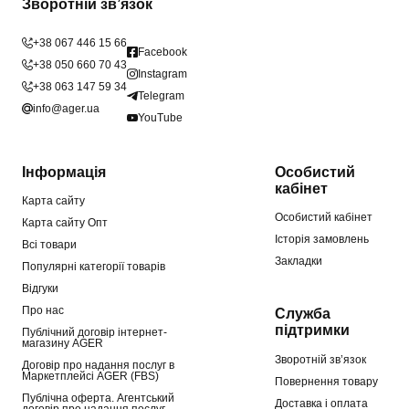
Зворотній зв’язок
+38 067 446 15 66
Facebook
+38 050 660 70 43
Instagram
+38 063 147 59 34
Telegram
info@ager.ua
YouTube
Інформація
Особистий
кабінет
Карта сайту
Особистий кабінет
Карта сайту Опт
Історія замовлень
Всі товари
Закладки
Популярні категорії товарів
Відгуки
Про нас
Служба
підтримки
Публічний договір інтернет-
магазину AGER
Зворотній зв’язок
Договір про надання послуг в
Маркетплейсі AGER (FBS)
Повернення товару
Публічна оферта. Агентський
Доставка і оплата