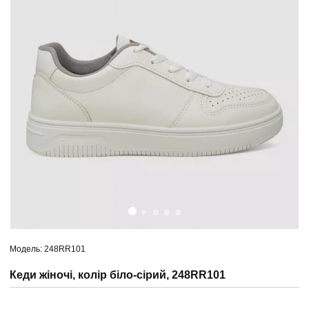
Модель: 248RR101
Кеди жіночі, колір біло-сірий, 248RR101