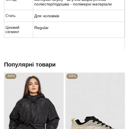
поліестер/підошва - полімерні матеріали
Стать
Для чоловіків
Ціновий
Regular
сегмент
Популярні товари
-69%
-69%