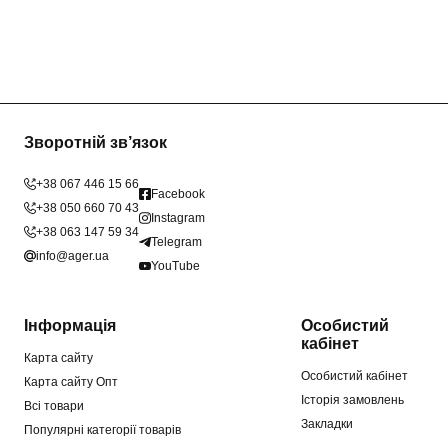
Зворотній зв’язок
+38 067 446 15 66
Facebook
+38 050 660 70 43
Instagram
+38 063 147 59 34
Telegram
info@ager.ua
YouTube
Інформація
Особистий
кабінет
Карта сайту
Особистий кабінет
Карта сайту Опт
Історія замовлень
Всі товари
Закладки
Популярні категорії товарів