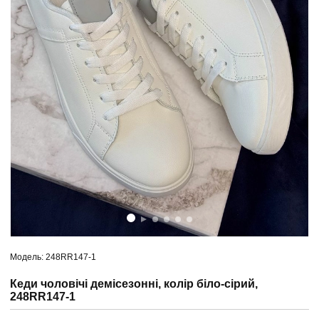
Модель: 248RR147-1
Кеди чоловічі демісезонні, колір біло-сірий,
248RR147-1