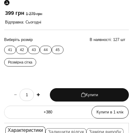
399 грн
1 279 грн
Відправка: Сьогодні
Виберіть розмір
В наявності:
127 шт
41
42
43
44
45
Розмірна сітка
Купити
choose quantity
Купити в 1 клік
Характеристики
Залишити відгук
Заміри виробу