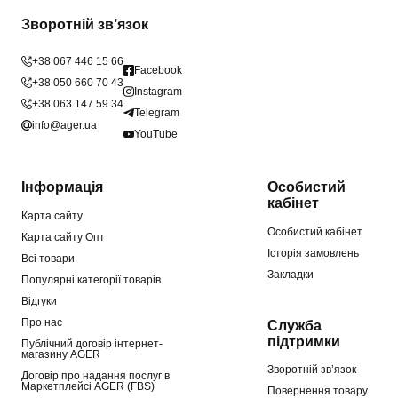
Зворотній зв’язок
+38 067 446 15 66
Facebook
+38 050 660 70 43
Instagram
+38 063 147 59 34
Telegram
info@ager.ua
YouTube
Інформація
Особистий
кабінет
Карта сайту
Особистий кабінет
Карта сайту Опт
Історія замовлень
Всі товари
Закладки
Популярні категорії товарів
Відгуки
Про нас
Служба
підтримки
Публічний договір інтернет-
магазину AGER
Зворотній зв’язок
Договір про надання послуг в
Маркетплейсі AGER (FBS)
Повернення товару