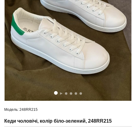
Модель: 248RR215
Кеди чоловічі, колір біло-зелений, 248RR215