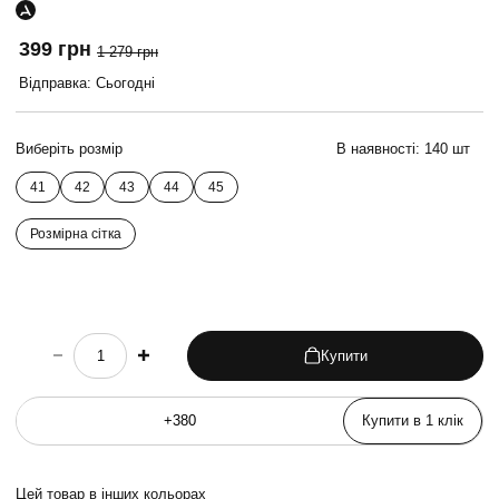
399 грн
1 279 грн
Відправка: Сьогодні
Виберіть розмір
В наявності:
140 шт
41
42
43
44
45
Розмірна сітка
Купити
choose quantity
Купити в 1 клік
Цей товар в інших кольорах