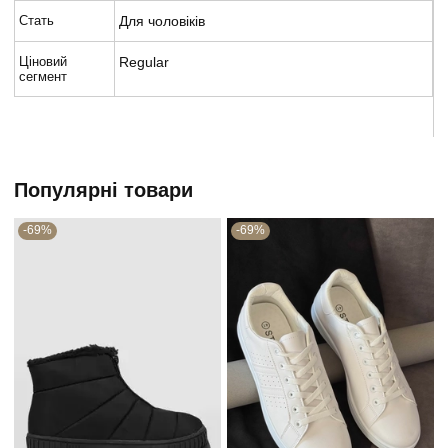
Стать
Для чоловіків
Ціновий
Regular
сегмент
Популярні товари
-69%
-69%