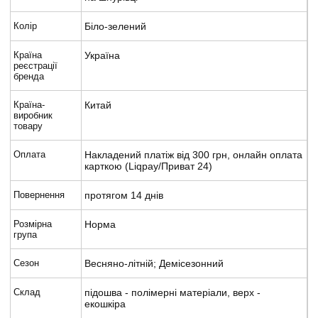
Колір
Біло-зелений
Країна
Україна
реєстрації
бренда
Країна-
Китай
виробник
товару
Оплата
Накладений платіж від 300 грн, онлайн оплата
карткою (Liqpay/Приват 24)
Повернення
протягом 14 днів
Розмірна
Норма
група
Сезон
Весняно-літній; Демісезонний
Склад
підошва - полімерні матеріали, верх -
екошкіра