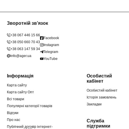
Зворотній зв’язок
+38 067 446 15 66
Facebook
+38 050 660 70 43
Instagram
+38 063 147 59 34
Telegram
info@ager.ua
YouTube
Інформація
Особистий
кабінет
Карта сайту
Особистий кабінет
Карта сайту Опт
Історія замовлень
Всі товари
Закладки
Популярні категорії товарів
Відгуки
Про нас
Служба
підтримки
Публічний договір інтернет-