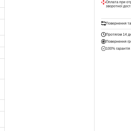
Оплата при от
зворотної дос
Повернення та
Протягом 14 д
Повернення гр
100% гарантія