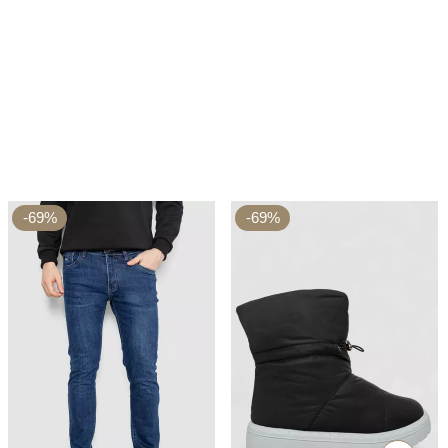
-69%
-69%