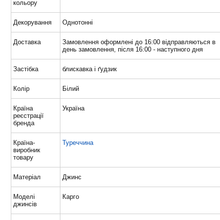
кольору
Декорування
Однотонні
Доставка
Замовлення оформлені до 16:00 відправляються в
день замовлення, після 16:00 - наступного дня
Застібка
блискавка і ґудзик
Колір
Білий
Країна
Україна
реєстрації
бренда
Країна-
Туреччина
виробник
товару
Матеріал
Джинс
Моделі
Карго
джинсів