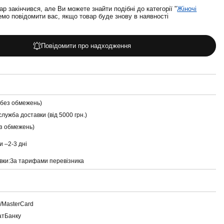
ар закінчився, але Ви можете знайти подібні до категорії "
Жіночі
мо повідомити вас, якщо товар буде знову в наявності
Повідомити про надходження
(без обмежень)
служба доставки (від 5000 грн.)
ез обмежень)
и –
2-3 дні
вки:
За тарифами перевізника
a/MasterCard
атБанку