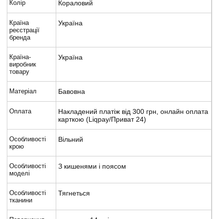
Колір
Кораловий
Країна
Україна
реєстрації
бренда
Країна-
Україна
виробник
товару
Матеріал
Бавовна
Оплата
Накладений платіж від 300 грн, онлайн оплата
карткою (Liqpay/Приват 24)
Особливості
Вільний
крою
Особливості
З кишенями і поясом
моделі
Особливості
Тягнеться
тканини