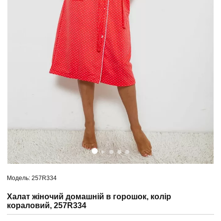
Модель: 257R334
Халат жіночий домашній в горошок, колір
кораловий, 257R334