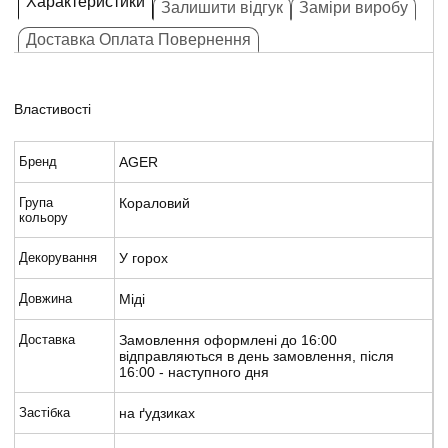
Характеристики
Залишити відгук
Заміри виробу
Доставка Оплата Повернення
Властивості
Бренд
AGER
Група
Кораловий
кольору
Декорування
У горох
Довжина
Міді
Доставка
Замовлення оформлені до 16:00
відправляються в день замовлення, після
16:00 - наступного дня
Застібка
на ґудзиках