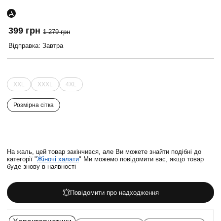
399 грн
1 279 грн
Відправка: Завтра
XXL
XXXL
4XL
Розмірна сітка
На жаль, цей товар закінчився, але Ви можете знайти подібні до
категорії "
Жіночі халати
" Ми можемо повідомити вас, якщо товар
буде знову в наявності
Повідомити про надходження