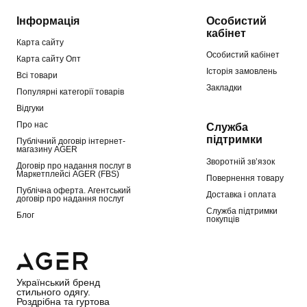
Інформація
Особистий
кабінет
Карта сайту
Особистий кабінет
Карта сайту Опт
Історія замовлень
Всі товари
Закладки
Популярні категорії товарів
Відгуки
Про нас
Служба
підтримки
Публічний договір інтернет-
магазину AGER
Зворотній зв’язок
Договір про надання послуг в
Маркетплейсі AGER (FBS)
Повернення товару
Публічна оферта. Агентський
Доставка і оплата
договір про надання послуг
Служба підтримки
Блог
покупців
Український бренд
стильного одягу.
Роздрібна та гуртова