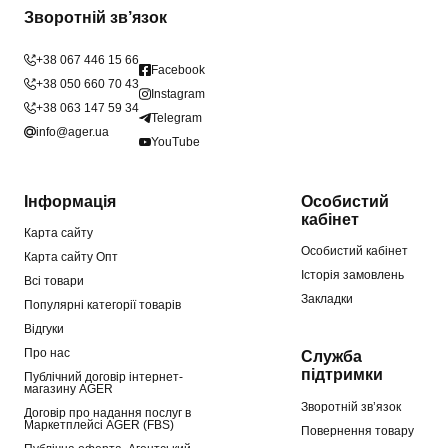
Зворотній зв’язок
+38 067 446 15 66
Facebook
+38 050 660 70 43
Instagram
+38 063 147 59 34
Telegram
info@ager.ua
YouTube
Інформація
Особистий
кабінет
Карта сайту
Особистий кабінет
Карта сайту Опт
Історія замовлень
Всі товари
Закладки
Популярні категорії товарів
Відгуки
Про нас
Служба
підтримки
Публічний договір інтернет-
магазину AGER
Зворотній зв’язок
Договір про надання послуг в
Маркетплейсі AGER (FBS)
Повернення товару