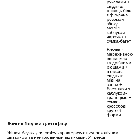
рукавами +
спідниця-
олівець біла
з фігурним
розрізом
збоку +
мюлі з
каблуком-
чарочка +
сумка-багет.
Блузка з
мереживною
вишивкою
та дрібними
рюшами +
шовкова
спідниця
міді на
запах +
босоніжки з
каблуком-
трапецією +
сумка-
кроссбоді
круглої
форми.
Жіночі блузки для офісу
Жіночі блузки для офісу характеризуються лаконічним
дизайном та нейтральними відтінками. У тренді