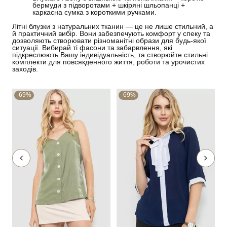
бермуди з підворотами + шкіряні шльопанці +
каркасна сумка з короткими ручками.
Літні блузки з натуральних тканин — це не лише стильний, а
й практичний вибір. Вони забезпечують комфорт у спеку та
дозволяють створювати різноманітні образи для будь-якої
ситуації. Вибирай ті фасони та забарвлення, які
підкреслюють Вашу індивідуальність, та створюйте стильні
комплекти для повсякденного життя, роботи та урочистих
заходів.
-69%
-69%