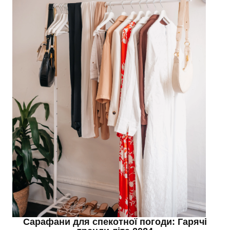
Сарафани для спекотної погоди: Гарячі