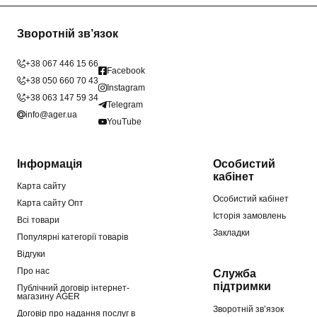
Зворотній зв’язок
+38 067 446 15 66
Facebook
+38 050 660 70 43
Instagram
+38 063 147 59 34
Telegram
info@ager.ua
YouTube
Інформація
Особистий
кабінет
Карта сайту
Особистий кабінет
Карта сайту Опт
Історія замовлень
Всі товари
Закладки
Популярні категорії товарів
Відгуки
Про нас
Служба
підтримки
Публічний договір інтернет-
магазину AGER
Зворотній зв’язок
Договір про надання послуг в