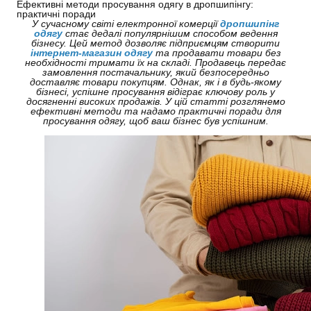
Ефективні методи просування одягу в дропшипінгу:
практичні поради
У сучасному світі електронної комерції
дропшипінг
одягу
стає дедалі популярнішим способом ведення
бізнесу. Цей метод дозволяє підприємцям створити
інтернет-магазин одягу
та продавати товари без
необхідності тримати їх на складі. Продавець передає
замовлення постачальнику, який безпосередньо
доставляє товари покупцям. Однак, як і в будь-якому
бізнесі, успішне просування відіграє ключову роль у
досягненні високих продажів. У цій статті розглянемо
ефективні методи та надамо практичні поради для
просування одягу, щоб ваш бізнес був успішним.