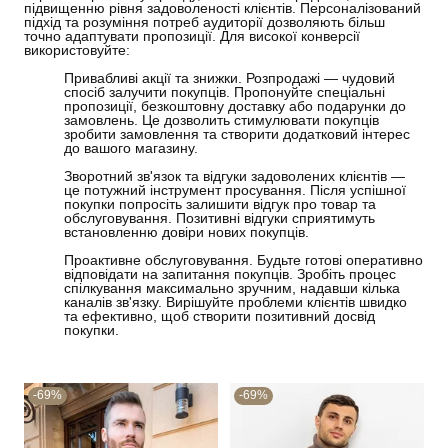
підвищенню рівня задоволеності клієнтів. Персоналізований
підхід та розуміння потреб аудиторії дозволяють більш
точно адаптувати пропозиції. Для високої конверсії
використовуйте:
Привабливі акції та знижки. Розпродажі — чудовий
спосіб залучити покупців. Пропонуйте спеціальні
пропозиції, безкоштовну доставку або подарунки до
замовлень. Це дозволить стимулювати покупців
зробити замовлення та створити додатковий інтерес
до вашого магазину.
Зворотний зв'язок та відгуки задоволених клієнтів —
це потужний інструмент просування. Після успішної
покупки попросіть залишити відгук про товар та
обслуговування. Позитивні відгуки сприятимуть
встановленню довіри нових покупців.
Проактивне обслуговування. Будьте готові оперативно
відповідати на запитання покупців. Зробіть процес
спілкування максимально зручним, надавши кілька
каналів зв'язку. Вирішуйте проблеми клієнтів швидко
та ефективно, щоб створити позитивний досвід
покупки.
-69%
-69%