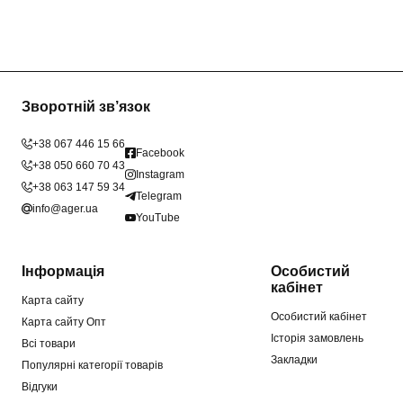
Зворотній зв’язок
+38 067 446 15 66
Facebook
+38 050 660 70 43
Instagram
+38 063 147 59 34
Telegram
info@ager.ua
YouTube
Інформація
Особистий
кабінет
Карта сайту
Особистий кабінет
Карта сайту Опт
Історія замовлень
Всі товари
Закладки
Популярні категорії товарів
Відгуки