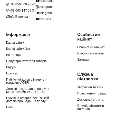
Facebook
+38 050 660 70 43
Instagram
+38 063 147 59 34
Telegram
info@ager.ua
YouTube
Інформація
Особистий
кабінет
Карта сайту
Особистий кабінет
Карта сайту Опт
Історія замовлень
Всі товари
Закладки
Популярні категорії товарів
Відгуки
Про нас
Служба
підтримки
Публічний договір інтернет-
магазину AGER
Зворотній зв’язок
Договір про надання послуг в
Маркетплейсі AGER (FBS)
Повернення товару
Публічна оферта. Агентський
Доставка і оплата
договір про надання послуг
Служба підтримки
Блог
покупців