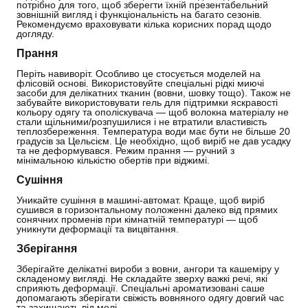
потрібно для того, щоб зберегти їхній презентабельний
зовнішній вигляд і функціональність на багато сезонів.
Рекомендуємо враховувати кілька корисних порад щодо
догляду.
Прання
Періть навиворіт. Особливо це стосується моделей на
флісовій основі. Використовуйте спеціальні рідкі миючі
засоби для делікатних тканин (вовни, шовку тощо). Також не
забувайте використовувати гель для підтримки яскравості
кольору одягу та ополіскувача — щоб волокна матеріалу не
стали щільними/розпушилися і не втратили властивість
теплозбереження. Температура води має бути не більше 20
градусів за Цельсієм. Це необхідно, щоб виріб не дав усадку
та не деформувався. Режим прання — ручний з
мінімальною кількістю обертів при віджимі.
Сушіння
Уникайте сушіння в машині-автомат. Краще, щоб виріб
сушився в горизонтальному положенні далеко від прямих
сонячних променів при кімнатній температурі — щоб
уникнути деформації та вицвітання.
Зберігання
Зберігайте делікатні вироби з вовни, ангори та кашеміру у
складеному вигляді. Не складайте зверху важкі речі, які
сприяють деформації. Спеціальні ароматизовані саше
допомагають зберігати свіжість вовняного одягу довгий час
та захищають від молі.