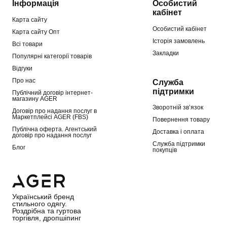
Інформація
Особистий
кабінет
Карта сайту
Особистий кабінет
Карта сайту Опт
Історія замовлень
Всі товари
Закладки
Популярні категорії товарів
Відгуки
Про нас
Служба
підтримки
Публічний договір інтернет-
магазину AGER
Зворотній зв’язок
Договір про надання послуг в
Маркетплейсі AGER (FBS)
Повернення товару
Публічна оферта. Агентський
Доставка і оплата
договір про надання послуг
Служба підтримки
Блог
покупців
Український бренд
стильного одягу.
Роздрібна та гуртова
торгівля, дропшіпинг