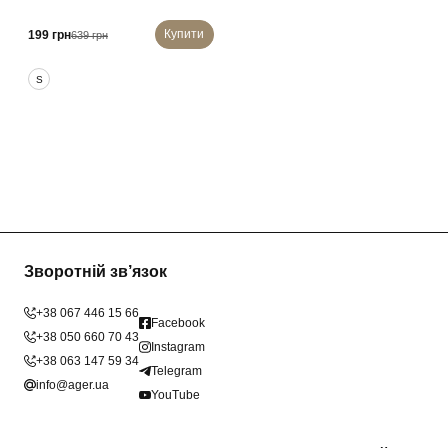
Купити
199 грн
639 грн
S
Зворотній зв’язок
+38 067 446 15 66
Facebook
+38 050 660 70 43
Instagram
+38 063 147 59 34
Telegram
info@ager.ua
YouTube