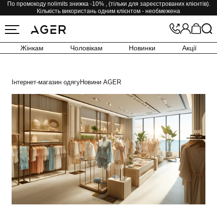
По промокоду nolimits знижка -10% , (тільки для зареєстрованих клієнтів).
Кількість використань одним клієнтом - необмежена
Жінкам
Чоловікам
Новинки
Акції
Інтернет-магазин одягу
Новини AGER