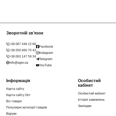
Зворотній зв’язок
+38 067 446 15 66
Facebook
+38 050 660 70 43
Instagram
+38 063 147 59 34
Telegram
info@ager.ua
YouTube
Інформація
Особистий
кабінет
Карта сайту
Особистий кабінет
Карта сайту Опт
Історія замовлень
Всі товари
Закладки
Популярні категорії товарів
Відгуки